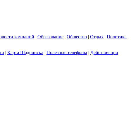
овости компаний
|
Образование
|
Общество
|
Отдых
|
Политика
ки
|
Карта Шадринска
|
Полезные телефоны
|
Действия при