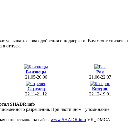
вас услышать слова одобрения и поддержки. Вам стоит снизить 
 в отпуск.
Близнецы
Рак
21.05-20.06
21.06-22.07
Стрелец
Козерог
22.11-21.12
22.12-19.01
ртал SHADR.info
 письменного разрешения. При частичном - упоминание
ая гиперссылка на сайт -
www.SHADR.info
VK_DMCA