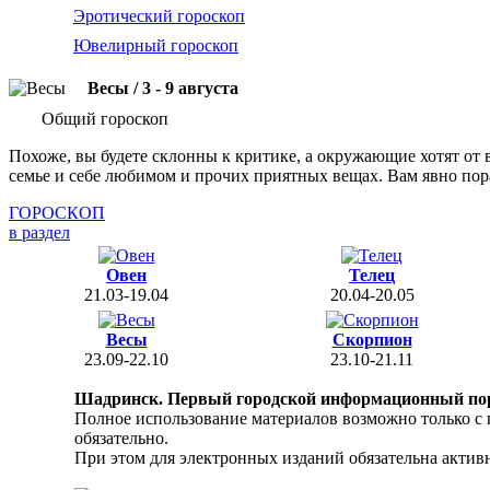
Эротический гороскоп
Ювелирный гороскоп
Весы / 3 - 9 августа
Общий гороскоп
Похоже, вы будете склонны к критике, а окружающие хотят от 
семье и себе любимом и прочих приятных вещах. Вам явно пора
ГОРОСКОП
в раздел
Овен
Телец
21.03-19.04
20.04-20.05
Весы
Скорпион
23.09-22.10
23.10-21.11
Шадринск. Первый городской информационный по
Полное использование материалов возможно только с
обязательно.
При этом для электронных изданий обязательна активн