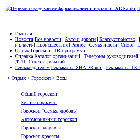
Главная
Новости
Все новости
|
Авто и дороги
|
Благоустройство
|
и власть
|
Происшествия
|
Разное
|
Семья и дети
|
Спорт
|
Э
Отдых
Гороскоп
|
ТВ-программа
|
Справка
Каталог организаций
|
Телефоны руководителей
ДТП
|
Список укрытий
|
Рекламодателям
Реклама на SHADR.info
|
Реклама на ТК 
>
Отдых
>
Гороскоп
> Весы
Общий гороскоп
Бизнес-гороскоп
Гороскоп "Семья, любовь"
Автомобильный гороскоп
Гороскоп здоровья
Гороскоп красоты