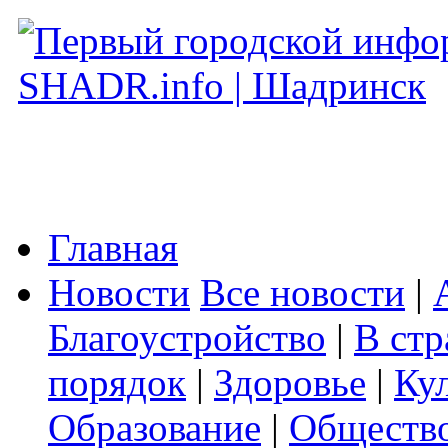
Главная
Новости
Все новости
|
Благоустройство
|
В стр
порядок
|
Здоровье
|
Ку
Образование
|
Обществ