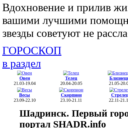
Вдохновение и прилив жи
вашими лучшими помощни
звезды советуют не рассла
ГОРОСКОП
в раздел
Овен
Телец
Близнец
21.03-19.04
20.04-20.05
21.05-20.
Весы
Скорпион
Стреле
23.09-22.10
23.10-21.11
22.11-21.
Шадринск. Первый гор
портал SHADR.info