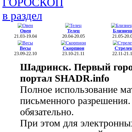
ГОРОСКОП
в раздел
Овен
Телец
Близнец
21.03-19.04
20.04-20.05
21.05-20.
Весы
Скорпион
Стреле
23.09-22.10
23.10-21.11
22.11-21.
Шадринск. Первый гор
портал SHADR.info
Полное использование ма
письменного разрешения.
обязательно.
При этом для электронных