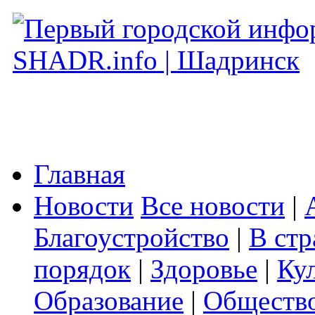
Главная
Новости
Все новости
|
Благоустройство
|
В стр
порядок
|
Здоровье
|
Ку
Образование
|
Обществ