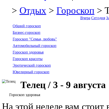
>
Отдых
>
Гороскоп
> Т
Вчера
Сегодня
З
Общий гороскоп
Бизнес-гороскоп
Гороскоп "Семья, любовь"
Автомобильный гороскоп
Гороскоп здоровья
Гороскоп красоты
Эротический гороскоп
Ювелирный гороскоп
Телец / 3 - 9 августа
Гороскоп здоровья
На этой неделе вам стоит 