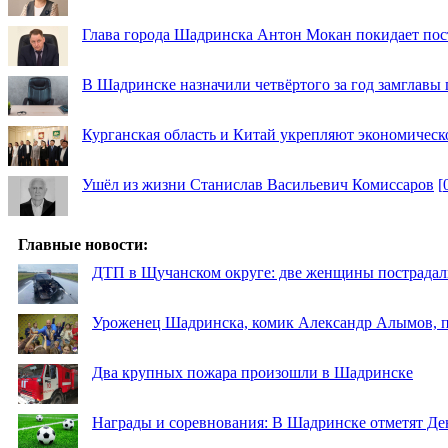
Глава города Шадринска Антон Мокан покидает пос
В Шадринске назначили четвёртого за год замглавы 
Курганская область и Китай укрепляют экономическ
Ушёл из жизни Станислав Васильевич Комиссаров
[
Главные новости:
ДТП в Щучанском округе: две женщины пострадал
Уроженец Шадринска, комик Александр Алымов, пр
Два крупных пожара произошли в Шадринске
Награды и соревнования: В Шадринске отметят Де