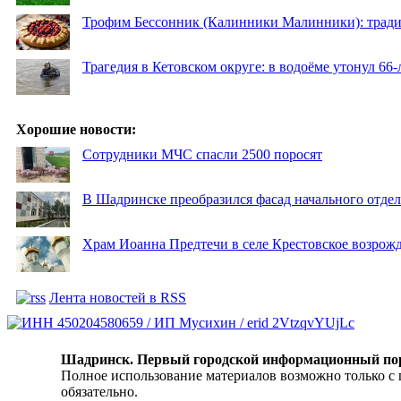
Трофим Бессонник (Калинники Малинники): традиц
Трагедия в Кетовском округе: в водоёме утонул 66
Хорошие новости:
Сотрудники МЧС спасли 2500 поросят
В Шадринске преобразился фасад начального отд
Храм Иоанна Предтечи в селе Крестовское возрожд
Лента новостей в RSS
Шадринск. Первый городской информационный по
Полное использование материалов возможно только с
обязательно.