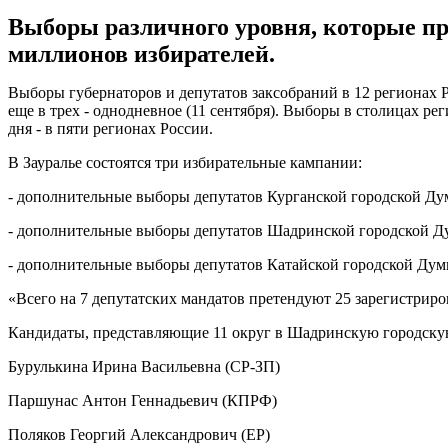
Выборы различного уровня, которые прой
миллионов избирателей.
Выборы губернаторов и депутатов заксобраний в 12 регионах РФ 
еще в трех - однодневное (11 сентября). Выборы в столицах рег
дня - в пяти регионах России.
В Зауралье состоятся три избирательные кампании:
- дополнительные выборы депутатов Курганской городской Д
- дополнительные выборы депутатов Шадринской городской Д
- дополнительные выборы депутатов Катайской городской Ду
«Всего на 7 депутатских мандатов претендуют 25 зарегистрир
Кандидаты, представляющие 11 округ в Шадринскую городску
Бурулькина Ирина Васильевна (СР-ЗП)
Паршунас Антон Геннадьевич (КПРФ)
Поляков Георгий Александрович (ЕР)