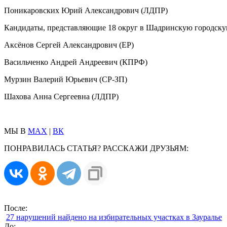
Поникаровских Юрий Александрович (ЛДПР)
Кандидаты, представляющие 18 округ в Шадринскую городску
Аксёнов Сергей Александрович (ЕР)
Васильченко Андрей Андреевич (КПРФ)
Мурзин Валерий Юрьевич (СР-ЗП)
Шахова Анна Сергеевна (ЛДПР)
МЫ В
MAX
|
ВК
ПОНРАВИЛАСЬ СТАТЬЯ? РАССКАЖИ ДРУЗЬЯМ:
После:
27 нарушений найдено на избирательных участках в Зауралье
До: