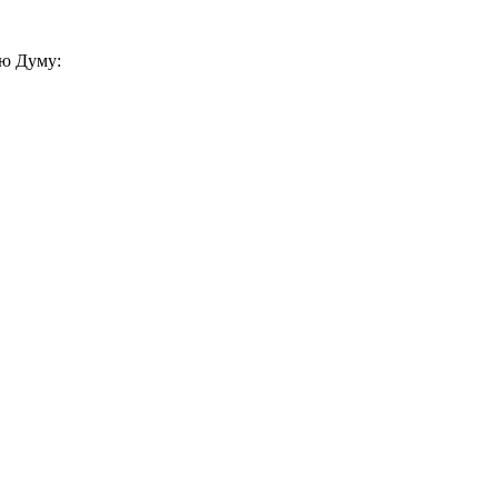
ю Думу: