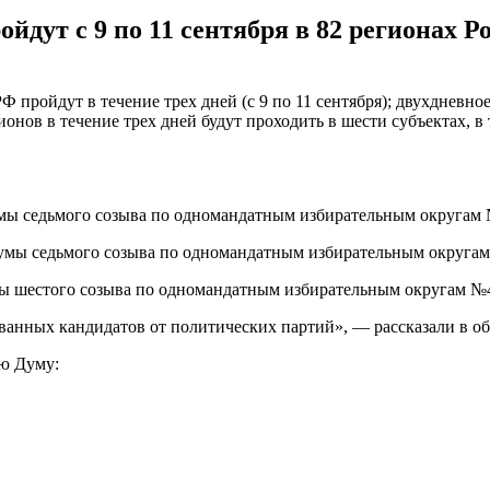
дут с 9 по 11 сентября в 82 регионах Ро
пройдут в течение трех дней (с 9 по 11 сентября); двухдневное 
ионов в течение трех дней будут проходить в шести субъектах, в 
умы седьмого созыва по одномандатным избирательным округам
умы седьмого созыва по одномандатным избирательным округам
мы шестого созыва по одномандатным избирательным округам №
ованных кандидатов от политических партий», — рассказали в о
ю Думу: