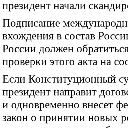
президент начали скандир
Подписание международно
вхождения в состав Росси
России должен обратитьс
проверки этого акта на со
Если Конституционный су
президент направит дого
и одновременно внесет ф
закон о принятии новых р