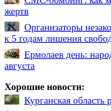
жертв
Организаторы незак
к 5 годам лишения свобо
Ермолаев день: наро
августа
Хорошие новости:
Курганская область