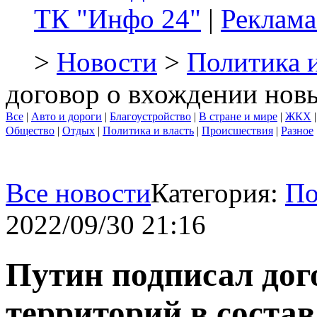
ТК "Инфо 24"
|
Реклама
>
Новости
>
Политика и
договор о вхождении новы
Все
|
Авто и дороги
|
Благоустройство
|
В стране и мире
|
ЖКХ
Общество
|
Отдых
|
Политика и власть
|
Происшествия
|
Разное
Все новости
Категория:
По
2022/09/30 21:16
Путин подписал дог
территорий в состав