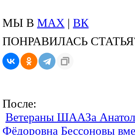
МЫ В
MAX
|
ВК
ПОНРАВИЛАСЬ СТАТЬЯ
После:
Ветераны ШААЗа Анатол
Фёдоровна Бессоновы вмес