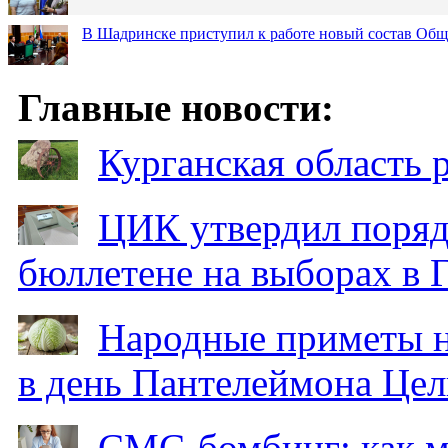
В Шадринске приступил к работе новый состав Об
Главные новости:
Курганская область
ЦИК утвердил поряд
бюллетене на выборах в 
Народные приметы на
в день Пантелеймона Цел
СМС-бомбинг: как 