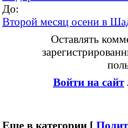
До:
Второй месяц осени в Шад
Оставлять комм
зарегистрированн
поль
Войти на сайт
Еще в категории [
Полит