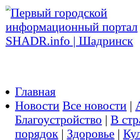
Главная
Новости
Все новости
|
Благоустройство
|
В стр
порядок
|
Здоровье
|
Ку