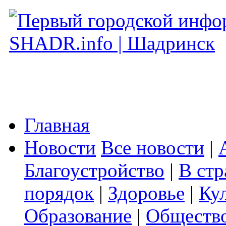
Главная
Новости
Все новости
|
Благоустройство
|
В стр
порядок
|
Здоровье
|
Ку
Образование
|
Обществ