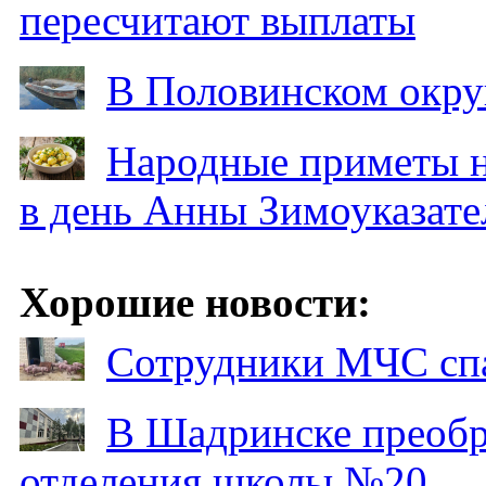
пересчитают выплаты
В Половинском окру
Народные приметы на
в день Анны Зимоуказат
Хорошие новости:
Сотрудники МЧС спа
В Шадринске преобр
отделения школы №20