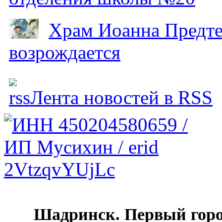
Храм Иоанна Предтеч
возрождается
Лента новостей в RSS
Шадринск. Первый гор