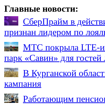
Главные новости:
СберПрайм в действ
признан лидером по лоял
МТС покрыла LTE-ин
парк «Савин» для гостей 
В Курганской област
кампания
Работающим пенсион