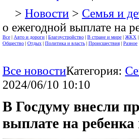
>
Новости
>
Семья и де
о ежегодной выплате на р
Все
|
Авто и дороги
|
Благоустройство
|
В стране и мире
|
ЖКХ
Общество
|
Отдых
|
Политика и власть
|
Происшествия
|
Разное
Все новости
Категория:
Се
2024/06/10 10:10
В Госдуму внесли пр
выплате на ребенка