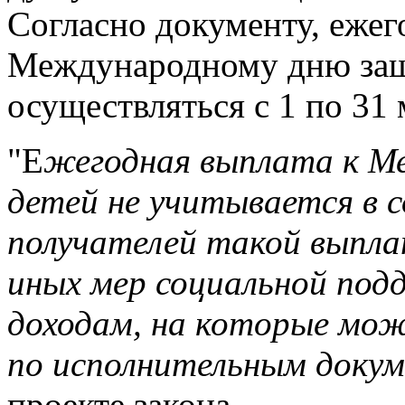
Согласно документу, ежег
Международному дню защ
осуществляться с 1 по 31 
"Е
жегодная выплата к 
детей не учитывается в с
получателей такой выпла
иных мер социальной под
доходам, на которые мо
по исполнительным доку
проекте закона.