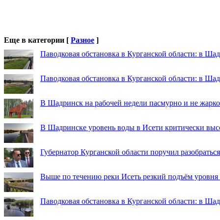
Еще в категории [
Разное
]
Паводковая обстановка в Курганской области: в Шад
Паводковая обстановка в Курганской области: в Ша
В Шадринск на рабочей недели пасмурно и не жарко
В Шадринске уровень воды в Исети критически выс
Губернатор Курганской области поручил разобраться
Выше по течению реки Исеть резкий подъём уровня
Паводковая обстановка в Курганской области: в Ша