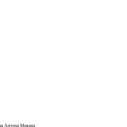
ала Антона Мокана