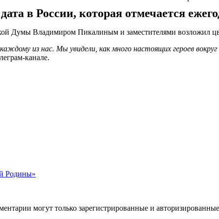
ата в России, которая отмечается ежего
кой Думы Владимиром Пикалиным и заместителями возложил цве
аждому из нас. Мы увидели, как много настоящих героев вокруг
леграм-канале.
ей Родины»
ментарии могут только зарегистрированные и авторизированные