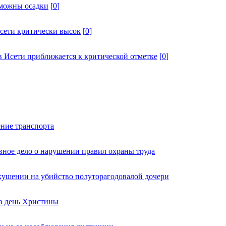
зможны осадки
[
0
]
Исети критически высок
[
0
]
в Исети приближается к критической отметке
[
0
]
ние транспорта
вное дело о нарушении правил охраны труда
кушении на убийство полуторагодовалой дочери
 в день Христины