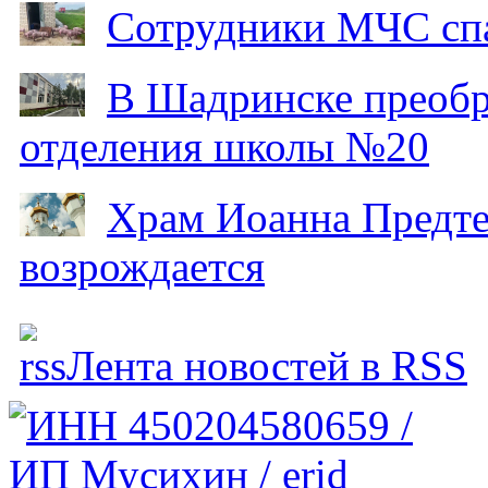
Сотрудники МЧС спа
В Шадринске преобр
отделения школы №20
Храм Иоанна Предтеч
возрождается
Лента новостей в RSS