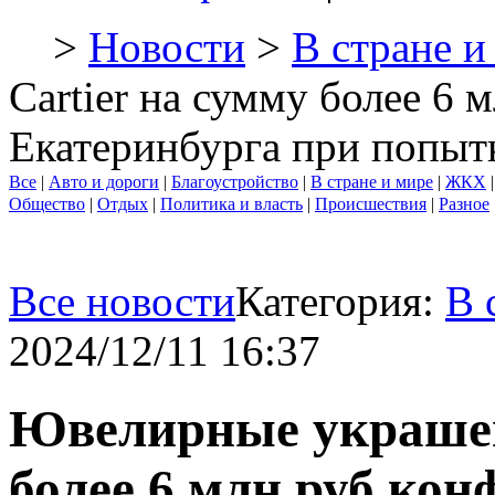
>
Новости
>
В стране и
Cartier на сумму более 6
Екатеринбурга при попыт
Все
|
Авто и дороги
|
Благоустройство
|
В стране и мире
|
ЖКХ
Общество
|
Отдых
|
Политика и власть
|
Происшествия
|
Разное
Все новости
Категория:
В 
2024/12/11 16:37
Ювелирные украшен
более 6 млн руб ко