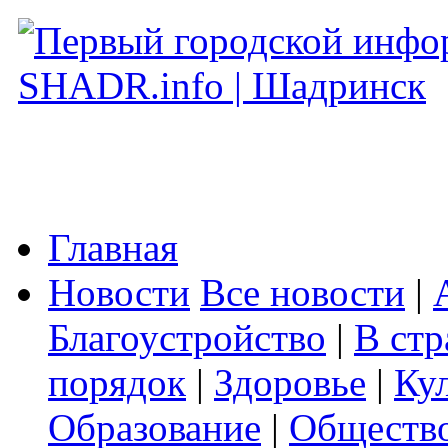
Главная
Новости
Все новости
|
Благоустройство
|
В стр
порядок
|
Здоровье
|
Ку
Образование
|
Обществ