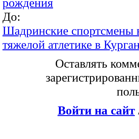
рождения
До:
Шадринские спортсмены в
тяжелой атлетике в Курга
Оставлять комм
зарегистрированн
поль
Войти на сайт