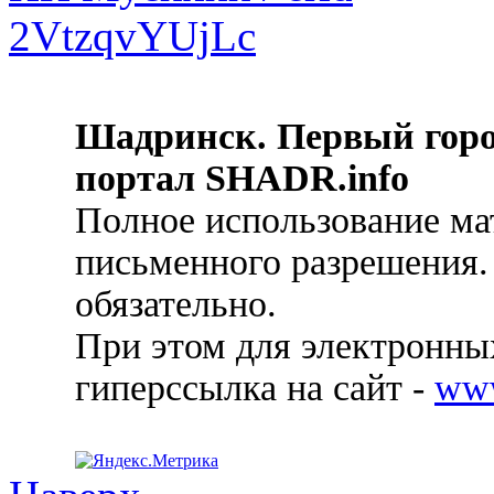
Шадринск. Первый гор
портал SHADR.info
Полное использование ма
письменного разрешения.
обязательно.
При этом для электронных
гиперссылка на сайт -
ww