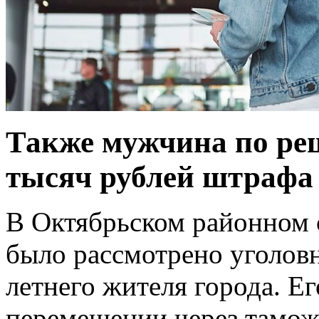
Также мужчина по ре
тысяч рублей штрафа
В Октябрьском районном 
было рассмотрено уголовн
летнего жителя города. Е
перемещении через тамож