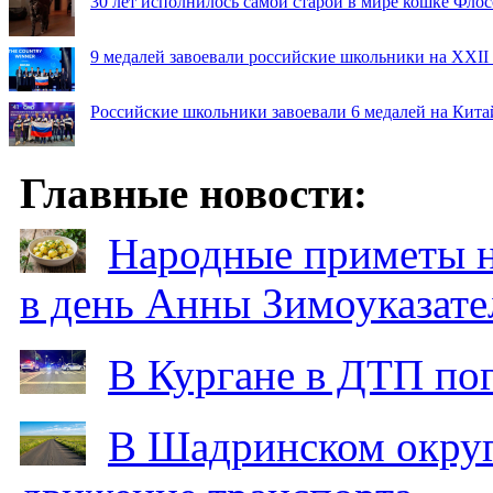
30 лет исполнилось самой старой в мире кошке Фло
9 медалей завоевали российские школьники на XXI
Российские школьники завоевали 6 медалей на Кит
Главные новости:
Народные приметы на
в день Анны Зимоуказат
В Кургане в ДТП по
В Шадринском округ