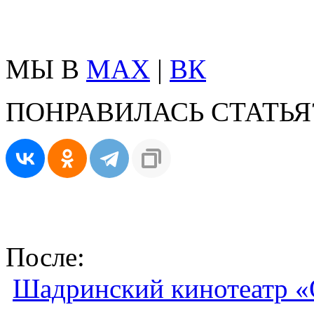
МЫ В
MAX
|
ВК
ПОНРАВИЛАСЬ СТАТЬЯ
После:
Шадринский кинотеатр «О