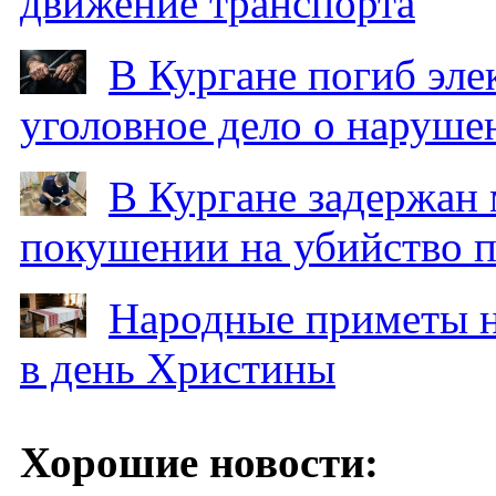
движение транспорта
В Кургане погиб эле
уголовное дело о наруше
В Кургане задержан
покушении на убийство п
Народные приметы на
в день Христины
Хорошие новости: