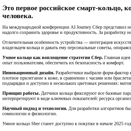
Это первое российское смарт-кольцо, 
человека.
На международной конференции AI Journey Сбер представил но
надолго сохранить здоровье и продуктивность. За разработку н
Отличительная особенность устройства — интеграция искусст
владельцем кольца и давать ему персональные советы, опираяс
Умное кольцо как воплощение стратегии Сбер.
Главная идея
опыт пользователям, обеспечить их безопасность и комфорт.
Инновационный дизайн.
Разработчики выбрали форм-фактор к
плотное прилегание к коже, в сравнении с часами или браслета
подзарядки и доступно в нескольких цветовых решениях: мато
Принцип работы.
Датчики кольца фиксируют все базовые пар
интерпретируют в виде ключевых показателей: ресурса организм
Научный подход и технологии.
Для разработки алгоритмов бы
сомнологии и физиологии.
Умное кольцо Sber станет доступно к покупке в начале 2025 г