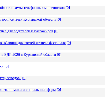
области схемы телефонных мошенников
[
0
]
тысяч сельчан Курганской области
[
0
]
снее для водителей и пассажиров
[
0
]
 «Савин» для гостей летнего фестиваля
[
0
]
 на ЕДГ-2026 в Курганской области
[
0
]
ки
[
0
]
тву заводов"
[
0
]
ля экономики и социальной сферы
[
0
]