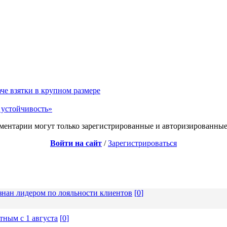
че взятки в крупном размере
 устойчивость»
ментарии могут только зарегистрированные и авторизированные
Войти на сайт
/
Зарегистрироваться
знан лидером по лояльности клиентов
[
0
]
ным с 1 августа
[
0
]