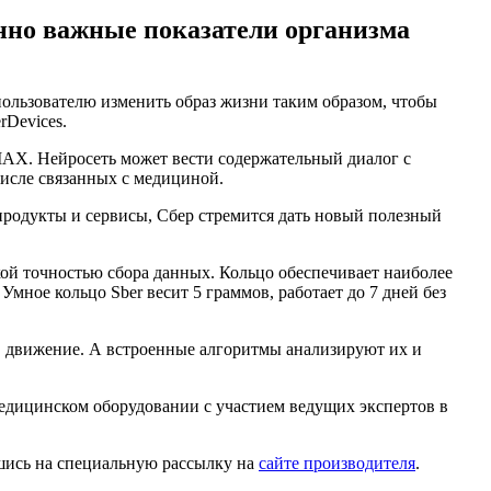
енно важные показатели организма
пользователю изменить образ жизни таким образом, чтобы
rDevices.
MAX. Нейросеть может вести содержательный диалог с
числе связанных с медициной.
продукты и сервисы, Сбер стремится дать новый полезный
кой точностью сбора данных. Кольцо обеспечивает наиболее
мное кольцо Sber весит 5 граммов, работает до 7 дней без
, движение. А встроенные алгоритмы анализируют их и
едицинском оборудовании с участием ведущих экспертов в
вшись на специальную рассылку на
сайте производителя
.