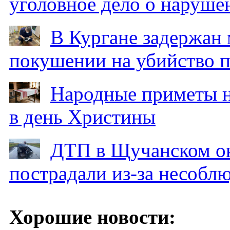
уголовное дело о наруше
В Кургане задержан
покушении на убийство п
Народные приметы на
в день Христины
ДТП в Щучанском ок
пострадали из-за несобл
Хорошие новости: