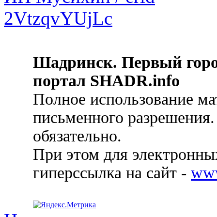
Шадринск. Первый гор
портал SHADR.info
Полное использование ма
письменного разрешения.
обязательно.
При этом для электронных
гиперссылка на сайт -
ww