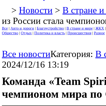
>
Новости
>
В стране и
из России стала чемпионом
Все
|
Авто и дороги
|
Благоустройство
|
В стране и мире
|
ЖКХ
Общество
|
Отдых
|
Политика и власть
|
Происшествия
|
Разное
Все новости
Категория:
В 
2024/12/16 13:19
Команда «Team Spiri
чемпионом мира по C