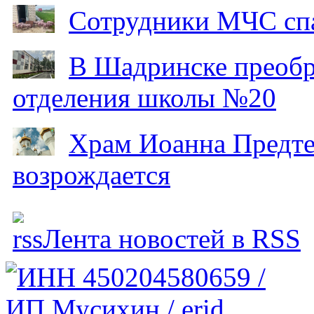
Сотрудники МЧС спа
В Шадринске преобр
отделения школы №20
Храм Иоанна Предтеч
возрождается
Лента новостей в RSS