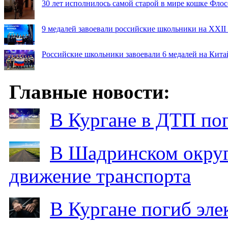
30 лет исполнилось самой старой в мире кошке Фло
9 медалей завоевали российские школьники на XXI
Российские школьники завоевали 6 медалей на Кит
Главные новости:
В Кургане в ДТП по
В Шадринском округ
движение транспорта
В Кургане погиб эле