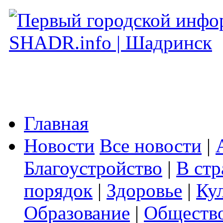
Главная
Новости
Все новости
|
Благоустройство
|
В стр
порядок
|
Здоровье
|
Ку
Образование
|
Обществ