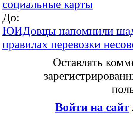
социальные карты
До:
ЮИДовцы напомнили шад
правилах перевозки несо
Оставлять комм
зарегистрированн
поль
Войти на сайт