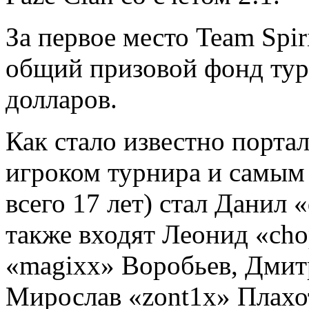
За первое место Team Spir
общий призовой фонд тур
долларов.
Как стало известно порт
игроком турнира и самым
всего 17 лет) стал Данил
также входят Леонид «ch
«magixx» Воробьев, Дмит
Мирослав «zont1x» Плахо