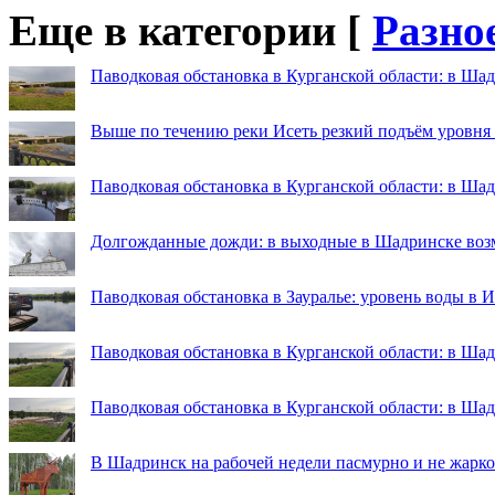
Еще в категории [
Разно
Паводковая обстановка в Курганской области: в Шад
Выше по течению реки Исеть резкий подъём уровня
Паводковая обстановка в Курганской области: в Ша
Долгожданные дожди: в выходные в Шадринске во
Паводковая обстановка в Зауралье: уровень воды в 
Паводковая обстановка в Курганской области: в Шад
Паводковая обстановка в Курганской области: в Ша
В Шадринск на рабочей недели пасмурно и не жарко