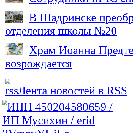
В Шадринске преобр
отделения школы №20
Храм Иоанна Предтеч
возрождается
Лента новостей в RSS