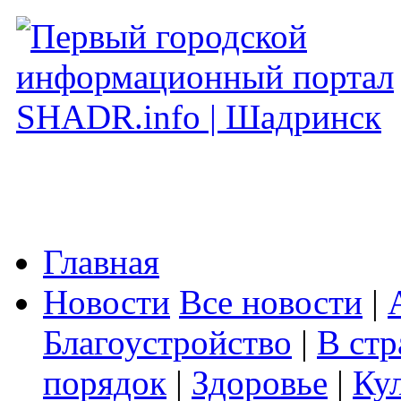
Главная
Новости
Все новости
|
Благоустройство
|
В стр
порядок
|
Здоровье
|
Ку