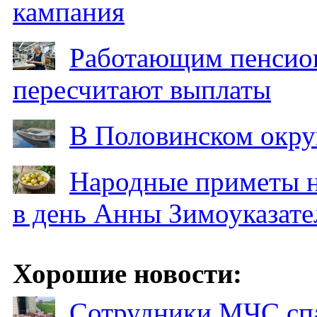
кампания
Работающим пенсион
пересчитают выплаты
В Половинском окру
Народные приметы на
в день Анны Зимоуказат
Хорошие новости:
Сотрудники МЧС спа