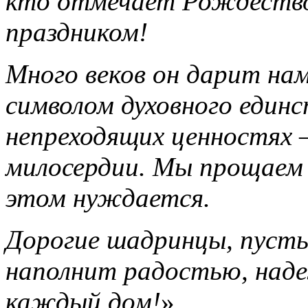
кто отмечает Рождество
праздником!
Много веков он дарит на
символом духовного един
непреходящих ценностях 
милосердии. Мы прощаем 
этом нуждается.
Дорогие шадринцы, пуст
наполнит радостью, над
каждый дом!
»