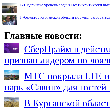
В Шадринске уровень воды в Исети критически выс
Губернатор Курганской области поручил разобраться
Главные новости:
СберПрайм в действ
признан лидером по лоял
МТС покрыла LTE-ин
парк «Савин» для гостей 
В Курганской област