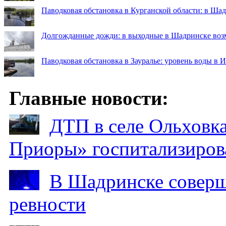
Паводковая обстановка в Курганской области: в Ша
Долгожданные дожди: в выходные в Шадринске во
Паводковая обстановка в Зауралье: уровень воды в 
Главные новости:
ДТП в селе Ольховка
Приоры» госпитализиро
В Шадринске соверш
ревности