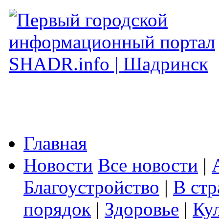
Главная
Новости
Все новости
|
Благоустройство
|
В стр
порядок
|
Здоровье
|
Ку