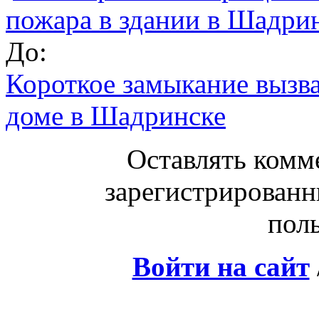
пожара в здании в Шадр
До:
Короткое замыкание вызв
доме в Шадринске
Оставлять комм
зарегистрированн
поль
Войти на сайт