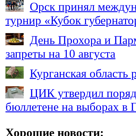
Орск принял между
турнир «Кубок губернато
День Прохора и Пар
запреты на 10 августа
Курганская область
ЦИК утвердил поряд
бюллетене на выборах в 
Хорошие новости: