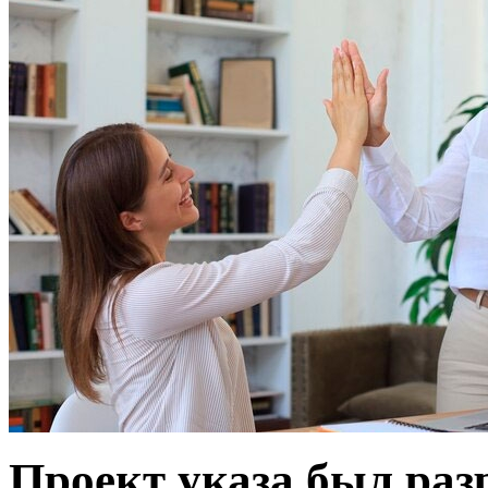
Проект указа был ра