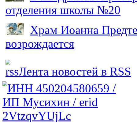
отделения школы №20
Храм Иоанна Предтеч
возрождается
Лента новостей в RSS