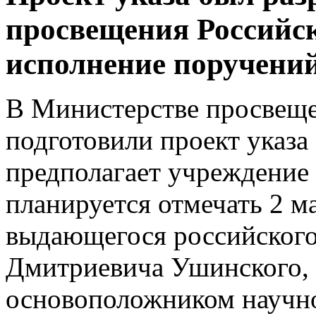
просвещения Российс
исполнение поручени
В Министерстве просвещ
подготовили проект указа
предполагает учреждение 
планируется отмечать 2 м
выдающегося российского
Дмитриевича Ушинского, 
основоположником научно