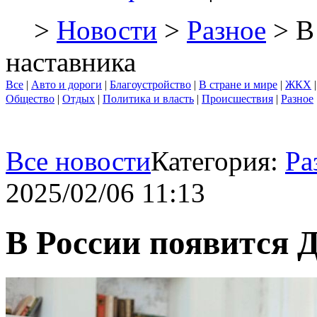
>
Новости
>
Разное
> В
наставника
Все
|
Авто и дороги
|
Благоустройство
|
В стране и мире
|
ЖКХ
Общество
|
Отдых
|
Политика и власть
|
Происшествия
|
Разное
Все новости
Категория:
Ра
2025/02/06 11:13
В России появится 