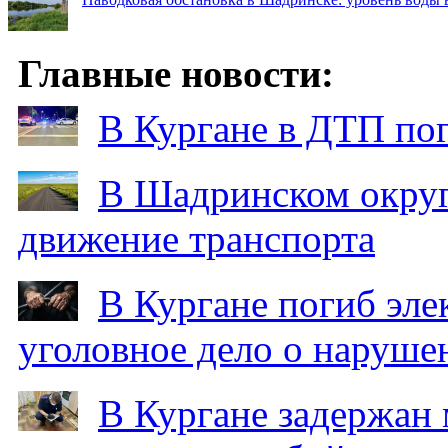
Главные новости:
В Кургане в ДТП по
В Шадринском округ
движение транспорта
В Кургане погиб эле
уголовное дело о наруше
В Кургане задержан