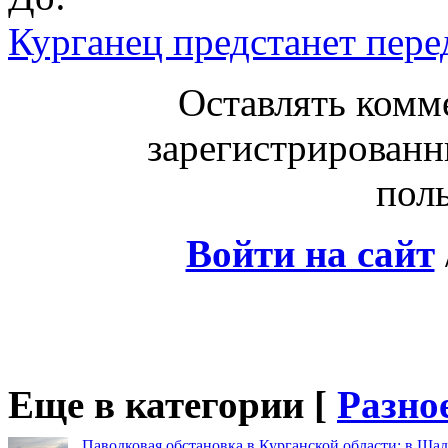
Курганец предстанет пере
Оставлять комм
зарегистрированн
поль
Войти на сайт
Еще в категории [
Разно
Паводковая обстановка в Курганской области: в Шад