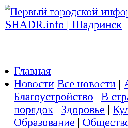
Главная
Новости
Все новости
|
Благоустройство
|
В стр
порядок
|
Здоровье
|
Ку
Образование
|
Обществ