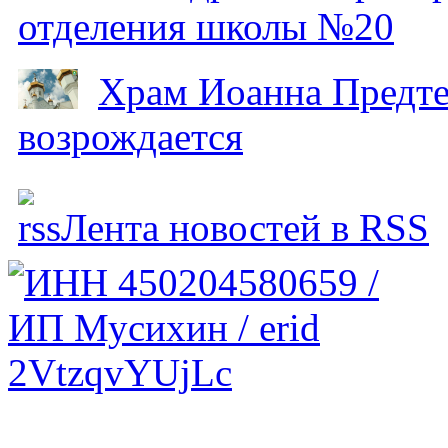
отделения школы №20
Храм Иоанна Предтеч
возрождается
Лента новостей в RSS