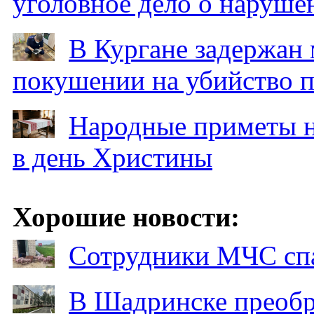
уголовное дело о наруше
В Кургане задержан
покушении на убийство п
Народные приметы на
в день Христины
Хорошие новости:
Сотрудники МЧС спа
В Шадринске преобр