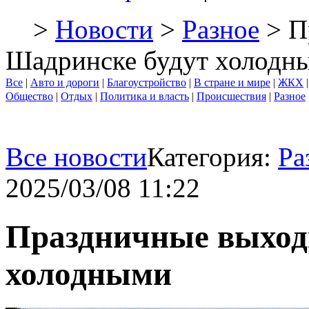
>
Новости
>
Разное
> П
Шадринске будут холодн
Все
|
Авто и дороги
|
Благоустройство
|
В стране и мире
|
ЖКХ
Общество
|
Отдых
|
Политика и власть
|
Происшествия
|
Разное
Все новости
Категория:
Ра
2025/03/08 11:22
Праздничные выход
холодными