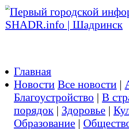
Главная
Новости
Все новости
|
Благоустройство
|
В стр
порядок
|
Здоровье
|
Ку
Образование
|
Обществ