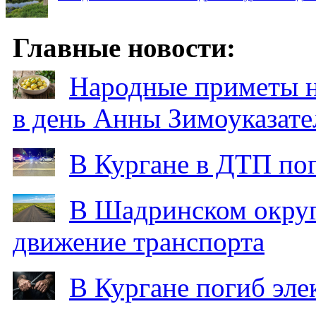
Главные новости:
Народные приметы на
в день Анны Зимоуказат
В Кургане в ДТП по
В Шадринском округ
движение транспорта
В Кургане погиб эле