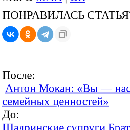
ПОНРАВИЛАСЬ СТАТЬЯ
После:
Антон Мокан: «Вы — на
семейных ценностей»
До:
Шадринские супруги Бра