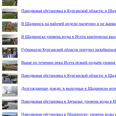
Паводковая обстановка в Курганской области: в Ша
В Шадринск на рабочей недели пасмурно и не жарко
В Шадринске уровень воды в Исети критически выс
Губернатор Курганской области поручил разобраться
Выше по течению реки Исеть резкий подъём уровня
Паводковая обстановка в Курганской области: в Ша
Долгожданные дожди: в выходные в Шадринске во
Паводковая обстановка в Зауралье: уровень воды в 
Паводковая обстановка в Шадринске: уровень воды 