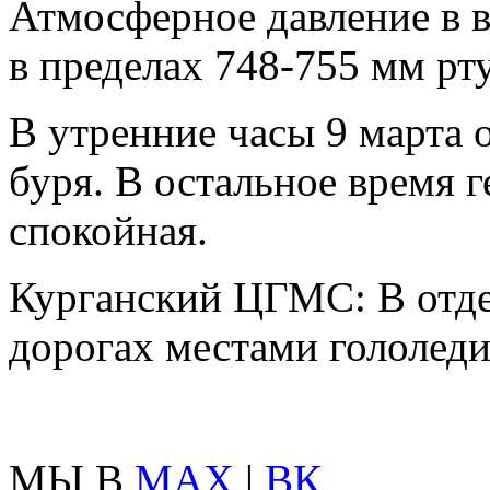
Атмосферное давление в 
в пределах 748-755 мм рту
В утренние часы 9 марта 
буря. В остальное время 
спокойная.
Курганский ЦГМС: В отде
дорогах местами гололеди
МЫ В
MAX
|
ВК