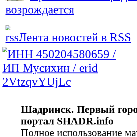
возрождается
Лента новостей в RSS
Шадринск. Первый гор
портал SHADR.info
Полное использование ма