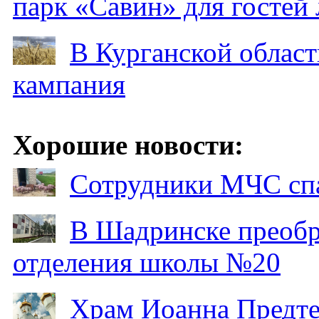
парк «Савин» для гостей 
В Курганской област
кампания
Хорошие новости:
Сотрудники МЧС спа
В Шадринске преобр
отделения школы №20
Храм Иоанна Предтеч