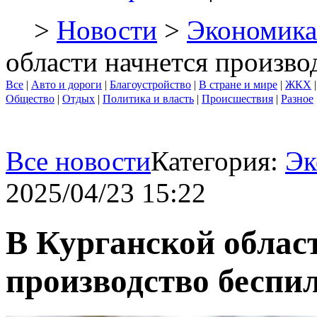
>
Новости
>
Экономика
области начнется произво
Все
|
Авто и дороги
|
Благоустройство
|
В стране и мире
|
ЖКХ
Общество
|
Отдых
|
Политика и власть
|
Происшествия
|
Разное
Все новости
Категория:
Эк
2025/04/23 15:22
В Курганской облас
производство беспи