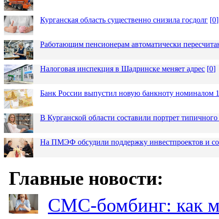
Курганская область существенно снизила госдолг
[
0
]
Работающим пенсионерам автоматически пересчит
Налоговая инспекция в Шадринске меняет адрес
[
0
]
Банк России выпустил новую банкноту номиналом 1
В Курганской области составили портрет типичного
На ПМЭФ обсудили поддержку инвестпроектов и соз
Главные новости:
СМС-бомбинг: как 