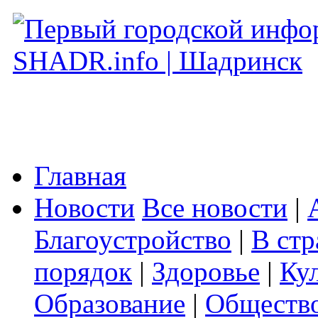
Главная
Новости
Все новости
|
Благоустройство
|
В стр
порядок
|
Здоровье
|
Ку
Образование
|
Обществ