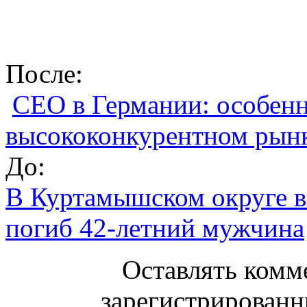
После:
СЕО в Германии: особен
высококонкурентном рын
До:
В Куртамышском округе в 
погиб 42-летний мужчина
Оставлять комм
зарегистрированн