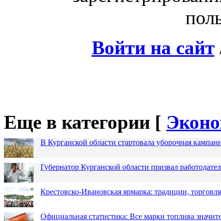
поль
Войти на сайт
Еще в категории [
Эконо
В Курганской области стартовала уборочная кампан
Губернатор Курганской области призвал работодател
Крестовско-Ивановская ярмарка: традиции, торговля
Официальная статистика: Все марки топлива значит