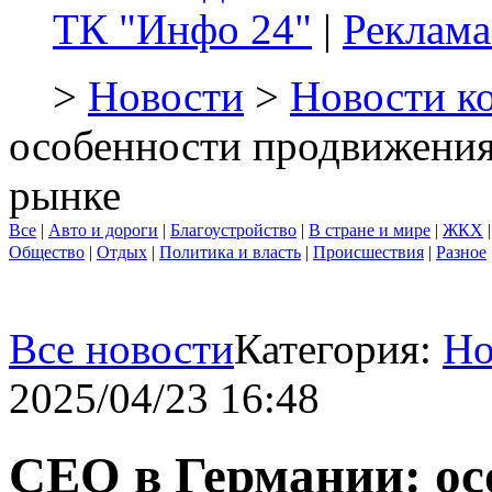
ТК "Инфо 24"
|
Реклама
>
Новости
>
Новости к
особенности продвижения
рынке
Все
|
Авто и дороги
|
Благоустройство
|
В стране и мире
|
ЖКХ
Общество
|
Отдых
|
Политика и власть
|
Происшествия
|
Разное
Все новости
Категория:
Но
2025/04/23 16:48
СЕО в Германии: ос