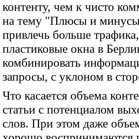
контенту, чем к чисто ко
на тему "Плюсы и минусы
привлечь больше трафика,
пластиковые окна в Берли
комбинировать информац
запросы, с уклоном в сто
Что касается объема конт
статьи с потенциалом выхо
слов. При этом даже объе
хорошо воспринимаются п