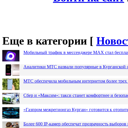
Еще в категории [
Новос
Мобильный трафик в мессенджере MAX стал бесплат
Аналитики МТС назвали популярные в Курганской 
МТС обеспечила мобильным интернетом более трех 
Сбер и «Максим»: такси станет комфортнее и безопа
«Газпром межрегионгаз Курган» готовится к отопит
Более 600 IP-камер обеспечат прозрачность выборов