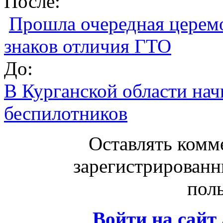
После:
Прошла очередная церем
знаков отличия ГТО
До:
В Курганской области нач
беспилотников
Оставлять комм
зарегистрированн
поль
Войти на сайт