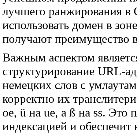
лучшего ранжирования в 
использовать домен в зоне
получают преимущество в
Важным аспектом являетс
структурирование URL-ад
немецких слов с умлаутами
корректно их транслитерир
oe, ü на ue, а ß на ss. Эт
индексацией и обеспечит 