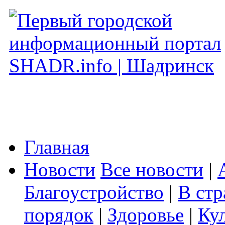
Главная
Новости
Все новости
|
Благоустройство
|
В стр
порядок
|
Здоровье
|
Ку