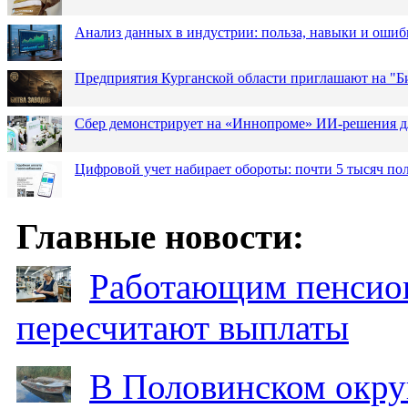
Анализ данных в индустрии: польза, навыки и ошиб
Предприятия Курганской области приглашают на "Би
Сбер демонстрирует на «Иннопроме» ИИ-решения д
Цифровой учет набирает обороты: почти 5 тысяч пол
Главные новости:
Работающим пенсион
пересчитают выплаты
В Половинском окру