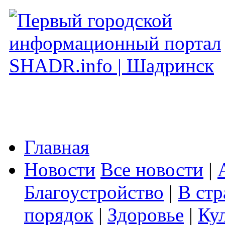
Главная
Новости
Все новости
|
Благоустройство
|
В стр
порядок
|
Здоровье
|
Ку