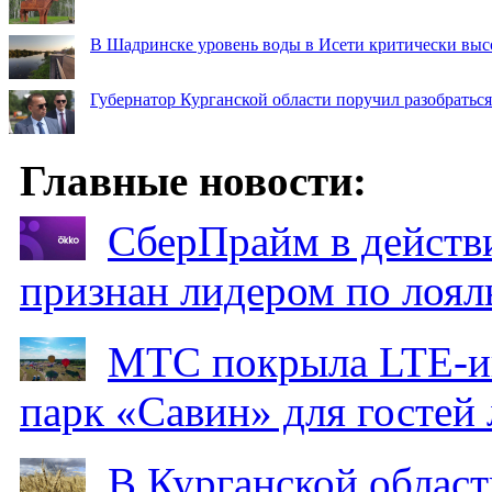
В Шадринске уровень воды в Исети критически выс
Губернатор Курганской области поручил разобраться
Главные новости:
СберПрайм в действ
признан лидером по лоял
МТС покрыла LTE-ин
парк «Савин» для гостей 
В Курганской област