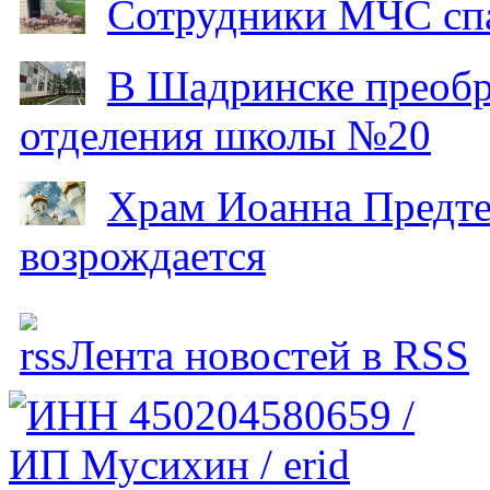
Сотрудники МЧС спа
В Шадринске преобр
отделения школы №20
Храм Иоанна Предтеч
возрождается
Лента новостей в RSS