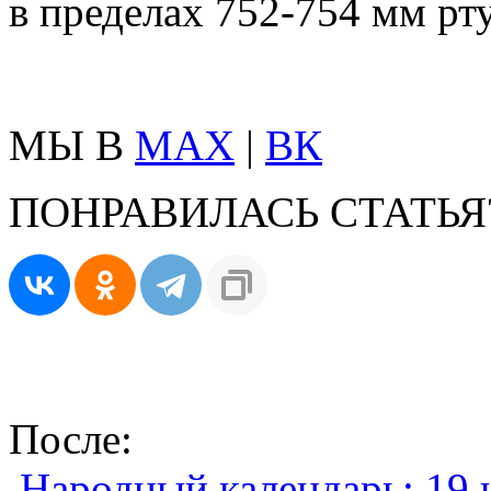
в пределах 752-754 мм рту
МЫ В
MAX
|
ВК
ПОНРАВИЛАСЬ СТАТЬЯ
После:
Народный календарь: 19 