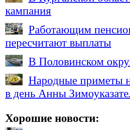
кампания
Работающим пенсион
пересчитают выплаты
В Половинском окру
Народные приметы на
в день Анны Зимоуказат
Хорошие новости: