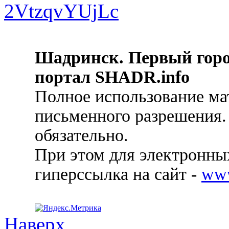
Шадринск. Первый гор
портал SHADR.info
Полное использование ма
письменного разрешения.
обязательно.
При этом для электронных
гиперссылка на сайт -
ww
Наверх