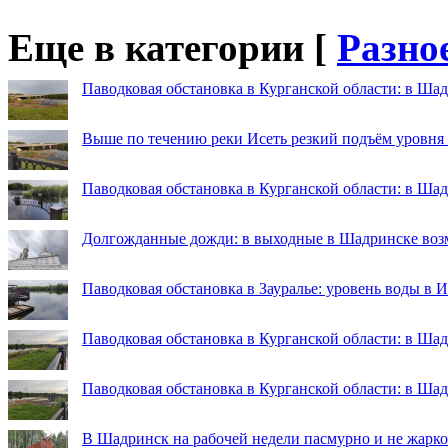
Еще в категории [
Разно
Паводковая обстановка в Курганской области: в Шад
Выше по течению реки Исеть резкий подъём уровня
Паводковая обстановка в Курганской области: в Ша
Долгожданные дожди: в выходные в Шадринске во
Паводковая обстановка в Зауралье: уровень воды в 
Паводковая обстановка в Курганской области: в Шад
Паводковая обстановка в Курганской области: в Ша
В Шадринск на рабочей недели пасмурно и не жарко