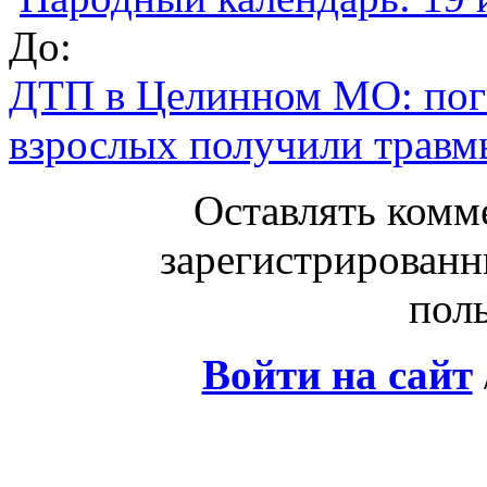
До:
ДТП в Целинном МО: поги
взрослых получили травм
Оставлять комм
зарегистрированн
поль
Войти на сайт