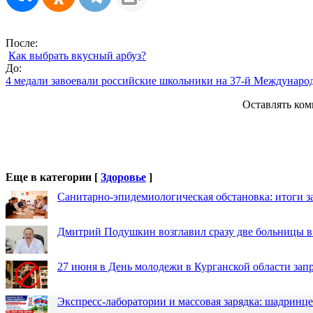
После:
Как выбрать вкусный арбуз?
До:
4 медали завоевали российские школьники на 37-й Междунаро
Оставлять ком
Еще в категории [
Здоровье
]
Санитарно-эпидемиологическая обстановка: итоги з
Дмитрий Подушкин возглавил сразу две больницы 
27 июня в День молодежи в Курганской области зап
Экспресс-лаборатории и массовая зарядка: шадринц