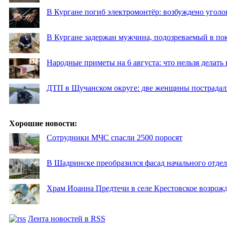
В Кургане погиб электромонтёр: возбуждено уголо
В Кургане задержан мужчина, подозреваемый в по
Народные приметы на 6 августа: что нельзя делать
ДТП в Щучанском округе: две женщины пострадал
Хорошие новости:
Сотрудники МЧС спасли 2500 поросят
В Шадринске преобразился фасад начального отд
Храм Иоанна Предтечи в селе Крестовское возрожд
Лента новостей в RSS