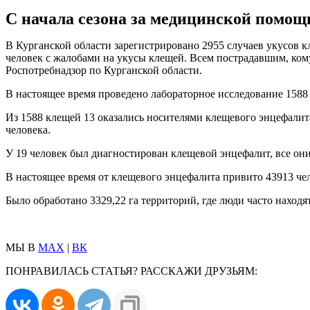
С начала сезона за медицинской помощ
В Курганской области зарегистрировано 2955 случаев укусов 
человек с жалобами на укусы клещей. Всем пострадавшим, ко
Роспотребнадзор по Курганской области.
В настоящее время проведено лабораторное исследование 1588
Из 1588 клещей 13 оказались носителями клещевого энцефалит
человека.
У 19 человек был диагностирован клещевой энцефалит, все он
В настоящее время от клещевого энцефалита привито 43913 чело
Было обработано 3329,22 га территорий, где люди часто находя
МЫ В
MAX
|
ВК
ПОНРАВИЛАСЬ СТАТЬЯ? РАССКАЖИ ДРУЗЬЯМ: