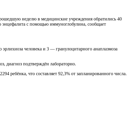
а прошедшую неделю в медицинские учреждения обратились 40
го энцефалита с помощью иммуноглобулина, сообщает
о эрлихиоза человека и 3 — гранулоцитарного анаплазмоза
оз, диагноз подтверждён лабораторно.
2294 ребёнка, что составляет 92,3% от запланированного числа.