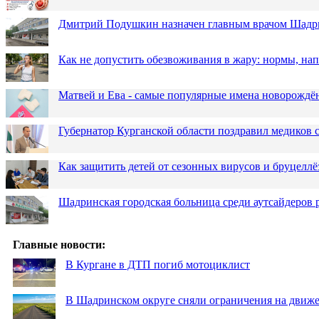
Дмитрий Подушкин назначен главным врачом Шадр
Как не допустить обезвоживания в жару: нормы, н
Матвей и Ева - самые популярные имена новорожд
Губернатор Курганской области поздравил медиков
Как защитить детей от сезонных вирусов и бруцеллё
Шадринская городская больница среди аутсайдеров
Главные новости:
В Кургане в ДТП погиб мотоциклист
В Шадринском округе сняли ограничения на движе