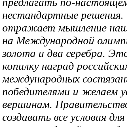
предлагать по-настоящем
нестандартные решения. 
отражает мышление наши
на Международной олимп
золота и два серебра. Эт
копилку наград российски
международных состязани
победителями и желаем у
вершинам. Правительство
создавать все условия дл