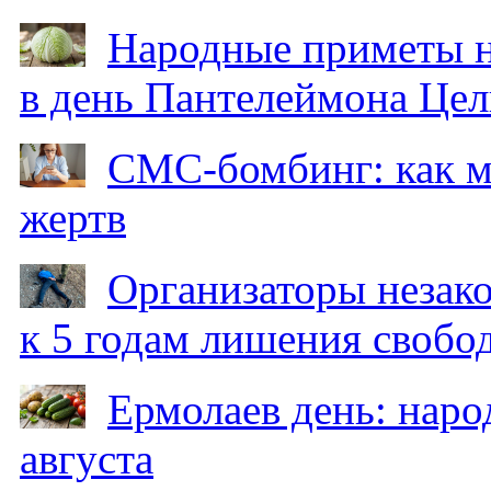
Народные приметы на
в день Пантелеймона Цел
СМС-бомбинг: как 
жертв
Организаторы незак
к 5 годам лишения свобо
Ермолаев день: наро
августа