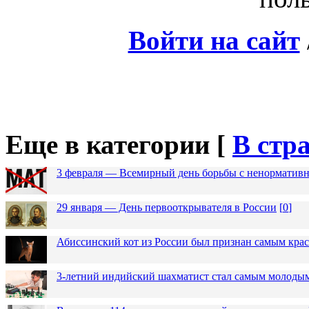
Войти на сайт
Еще в категории [
В стр
3 февраля — Всемирный день борьбы с ненормативн
29 января — День первооткрывателя в России
[
0
]
Абиссинский кот из России был признан самым кра
3-летний индийский шахматист стал самым молоды