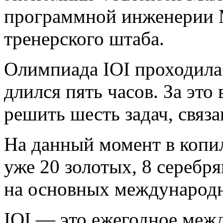
программной инженерии 
тренерского штаба.
Олимпиада IOI проходила 
длился пять часов. За эт
решить шесть задач, связ
На данный момент в копи
уже 20 золотых, 8 серебр
на основных международ
IOI — это ежегодное меж