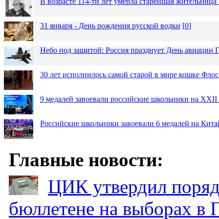
В возрасте 114-ти лет умерла старейшая жительниц
31 января - День рождения русской водки
[
0
]
Небо под защитой: Россия празднует День авиации
30 лет исполнилось самой старой в мире кошке Фло
9 медалей завоевали российские школьники на XXI
Российские школьники завоевали 6 медалей на Кит
Главные новости:
ЦИК утвердил поряд
бюллетене на выборах в 