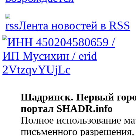
Лента новостей в RSS
Шадринск. Первый гор
портал SHADR.info
Полное использование ма
письменного разрешения.