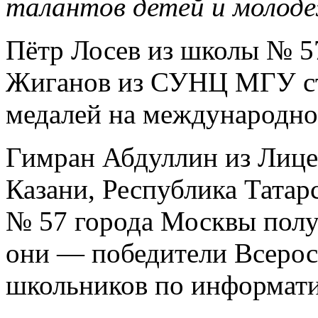
талантов детей и молод
Пётр Лосев из школы № 5
Жиганов из СУНЦ МГУ ст
медалей на международно
Гимран Абдуллин из Лице
Казани, Республика Татар
№ 57 города Москвы полу
они — победители Всеро
школьников по информати