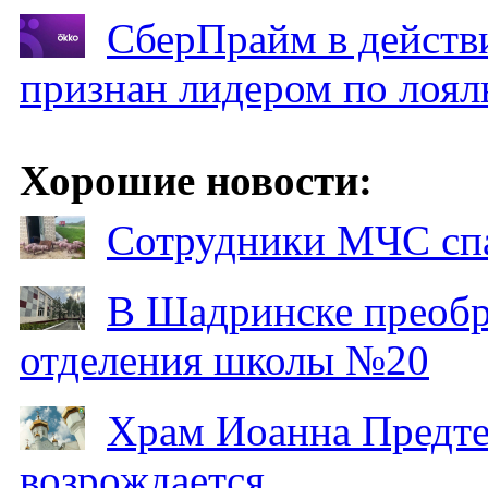
СберПрайм в действ
признан лидером по лоял
Хорошие новости:
Сотрудники МЧС спа
В Шадринске преобр
отделения школы №20
Храм Иоанна Предтеч
возрождается