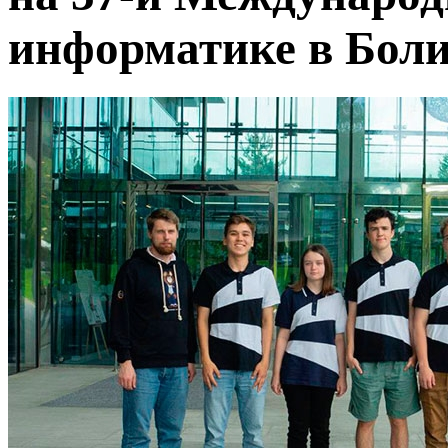
информатике в Бол