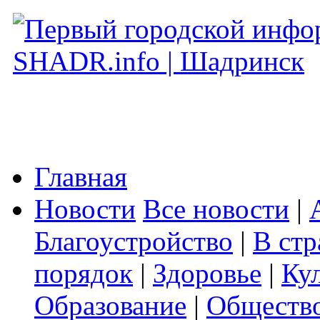
Главная
Новости
Все новости
|
Благоустройство
|
В стр
порядок
|
Здоровье
|
Ку
Образование
|
Обществ