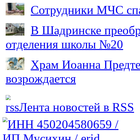
Сотрудники МЧС спа
В Шадринске преобр
отделения школы №20
Храм Иоанна Предтеч
возрождается
Лента новостей в RSS