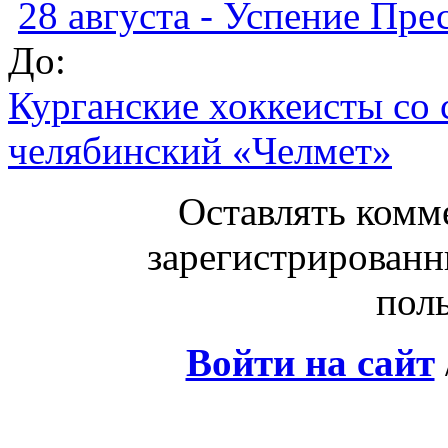
28 августа - Успение Пр
До:
Курганские хоккеисты со 
челябинский «Челмет»
Оставлять комм
зарегистрированн
поль
Войти на сайт