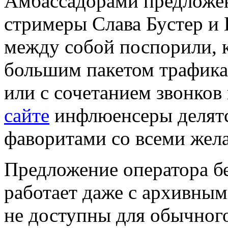
Амбассадорами предложе
стримеры Слава Бустер и
между собой поспорили, к
большим пакетом трафика
или с сочетанием звонков
сайте
инфлюенсеры делятс
фаворитами со всеми же
Предложение оператора б
работает даже с архивны
не доступны для обычног