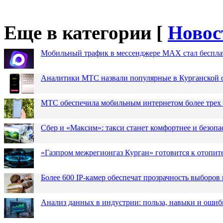
Еще в категории [
Новос
Мобильный трафик в мессенджере MAX стал бесплат
Аналитики МТС назвали популярные в Курганской 
МТС обеспечила мобильным интернетом более трех 
Сбер и «Максим»: такси станет комфортнее и безопа
«Газпром межрегионгаз Курган» готовится к отопит
Более 600 IP-камер обеспечат прозрачность выборов
Анализ данных в индустрии: польза, навыки и ошиб