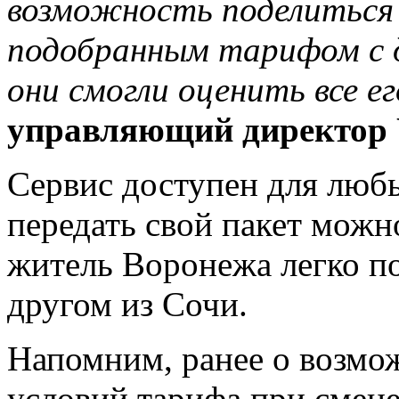
возможность поделиться
подобранным тарифом с д
они смогли оценить все е
управляющий директор 
Сервис доступен для люб
передать свой пакет можн
житель Воронежа легко п
другом из Сочи.
Напомним, ранее о возмо
условий тарифа при смене