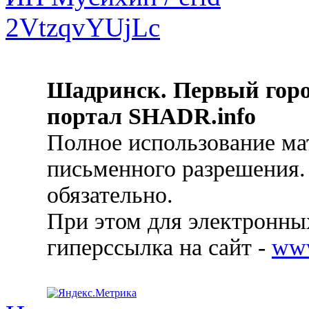
Шадринск. Первый гор
портал SHADR.info
Полное использование ма
письменного разрешения.
обязательно.
При этом для электронных
гиперссылка на сайт -
ww