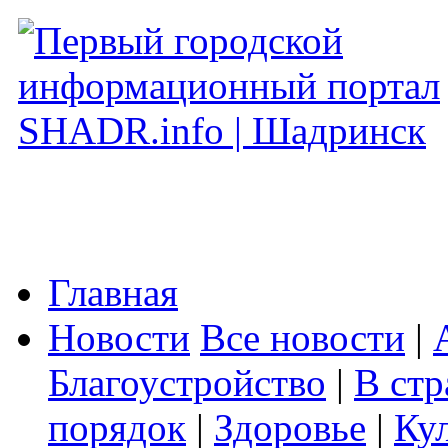
Главная
Новости
Все новости
|
Благоустройство
|
В стр
порядок
|
Здоровье
|
Ку