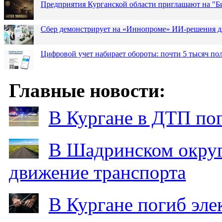
Предприятия Курганской области приглашают на "Би
Сбер демонстрирует на «Иннопроме» ИИ-решения д
Цифровой учет набирает обороты: почти 5 тысяч пол
Главные новости:
В Кургане в ДТП по
В Шадринском округ
движение транспорта
В Кургане погиб эле