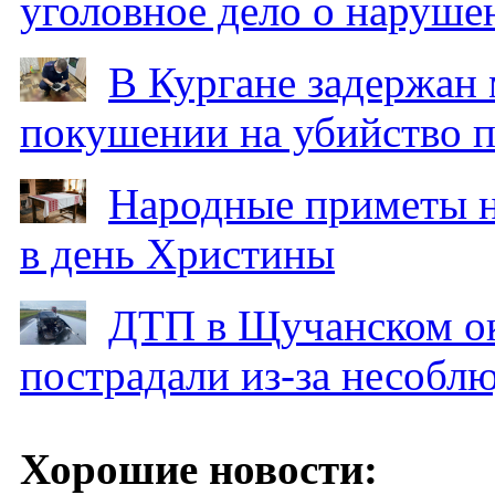
уголовное дело о наруше
В Кургане задержан
покушении на убийство п
Народные приметы на
в день Христины
ДТП в Щучанском ок
пострадали из-за несобл
Хорошие новости: