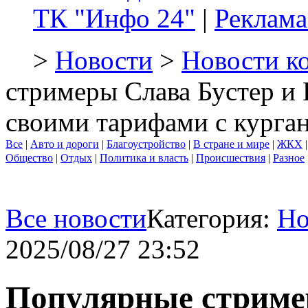
ТК "Инфо 24"
|
Реклама
>
Новости
>
Новости к
стримеры Слава Бустер и
своими тарифами с курга
Все
|
Авто и дороги
|
Благоустройство
|
В стране и мире
|
ЖКХ
Общество
|
Отдых
|
Политика и власть
|
Происшествия
|
Разное
Все новости
Категория:
Но
2025/08/27 23:52
Популярные стриме