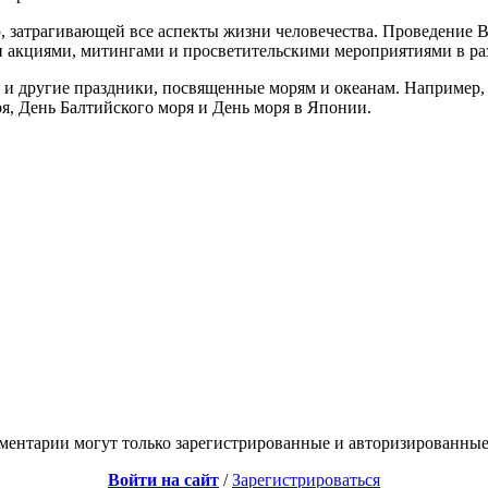
ю, затрагивающей все аспекты жизни человечества. Проведение 
и акциями, митингами и просветительскими мероприятиями в ра
 и другие праздники, посвященные морям и океанам. Например
, День Балтийского моря и День моря в Японии.
ментарии могут только зарегистрированные и авторизированные
Войти на сайт
/
Зарегистрироваться