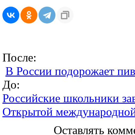
После:
В России подорожает пи
До:
Российские школьники зав
Открытой международной
Оставлять комм