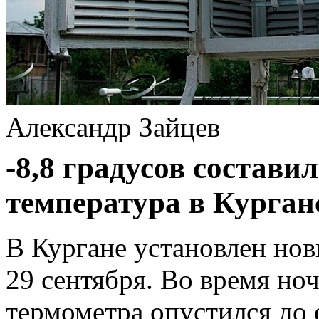
Александр Зайцев
-8,8 градусов состав
температура в Курган
В Кургане установлен но
29 сентября. Во время но
термометра опустился до 