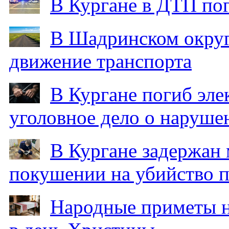
В Кургане в ДТП по
В Шадринском округ
движение транспорта
В Кургане погиб эле
уголовное дело о наруше
В Кургане задержан
покушении на убийство п
Народные приметы на