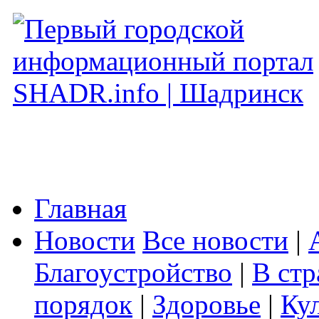
Главная
Новости
Все новости
|
Благоустройство
|
В стр
порядок
|
Здоровье
|
Ку