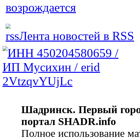
возрождается
Лента новостей в RSS
Шадринск. Первый гор
портал SHADR.info
Полное использование ма