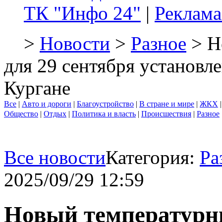
ТК "Инфо 24"
|
Реклама
>
Новости
>
Разное
> Н
для 29 сентября установле
Кургане
Все
|
Авто и дороги
|
Благоустройство
|
В стране и мире
|
ЖКХ
Общество
|
Отдых
|
Политика и власть
|
Происшествия
|
Разное
Все новости
Категория:
Ра
2025/09/29 12:59
Новый температурны