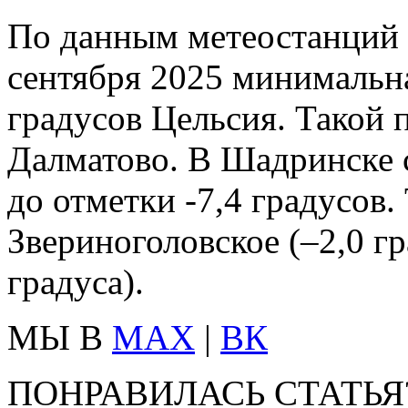
По данным метеостанций 
сентября 2025 минимальна
градусов Цельсия. Такой 
Далматово. В Шадринске 
до отметки -7,4 градусов. 
Звериноголовское (–2,0 гр
градуса).
МЫ В
MAX
|
ВК
ПОНРАВИЛАСЬ СТАТЬЯ