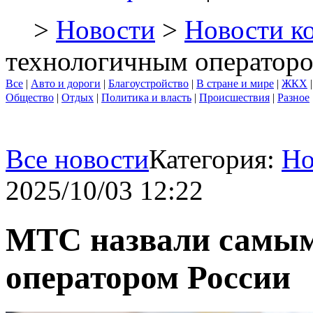
>
Новости
>
Новости к
технологичным операторо
Все
|
Авто и дороги
|
Благоустройство
|
В стране и мире
|
ЖКХ
Общество
|
Отдых
|
Политика и власть
|
Происшествия
|
Разное
Все новости
Категория:
Но
2025/10/03 12:22
МТС назвали самым
оператором России