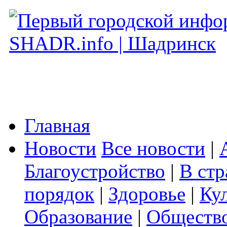
Главная
Новости
Все новости
|
Благоустройство
|
В стр
порядок
|
Здоровье
|
Ку
Образование
|
Обществ