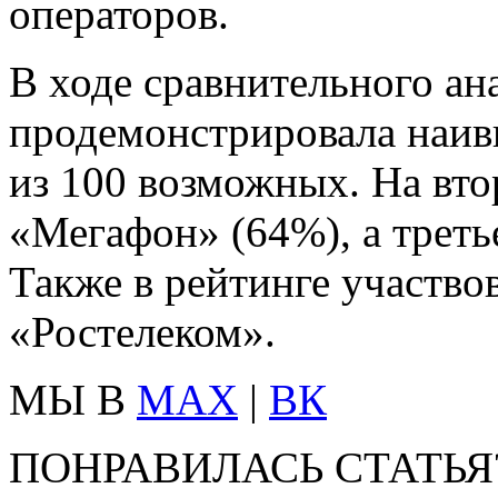
операторов.
В ходе сравнительного а
продемонстрировала наив
из 100 возможных. На вт
«Мегафон» (64%), а треть
Также в рейтинге участво
«Ростелеком».
МЫ В
MAX
|
ВК
ПОНРАВИЛАСЬ СТАТЬЯ