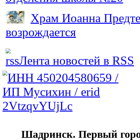
Храм Иоанна Предтеч
возрождается
Лента новостей в RSS
Шадринск. Первый гор