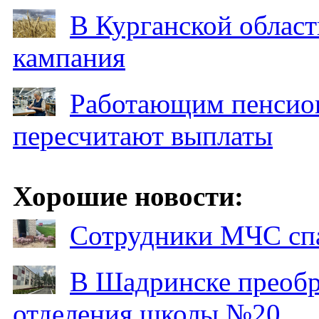
В Курганской област
кампания
Работающим пенсион
пересчитают выплаты
Хорошие новости:
Сотрудники МЧС спа
В Шадринске преобр
отделения школы №20