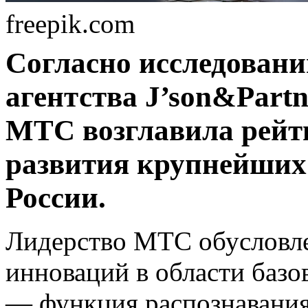
freepik.com
Согласно исследован
агентства J’son&Partn
МТС возглавила рейт
развития крупнейших
России.
Лидерство МТС обусловл
инноваций в области базо
— функция распознавания