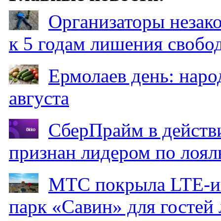
Организаторы незак
к 5 годам лишения свобо
Ермолаев день: наро
августа
СберПрайм в действ
признан лидером по лоял
МТС покрыла LTE-ин
парк «Савин» для гостей 