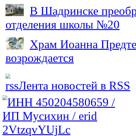
В Шадринске преобр
отделения школы №20
Храм Иоанна Предтеч
возрождается
Лента новостей в RSS