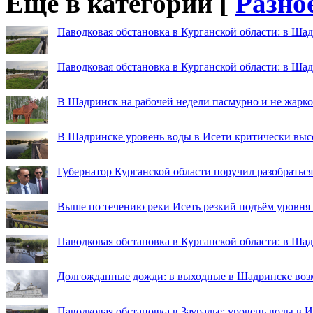
Еще в категории [
Разно
Паводковая обстановка в Курганской области: в Шад
Паводковая обстановка в Курганской области: в Ша
В Шадринск на рабочей недели пасмурно и не жарко
В Шадринске уровень воды в Исети критически выс
Губернатор Курганской области поручил разобраться
Выше по течению реки Исеть резкий подъём уровня
Паводковая обстановка в Курганской области: в Ша
Долгожданные дожди: в выходные в Шадринске во
Паводковая обстановка в Зауралье: уровень воды в 