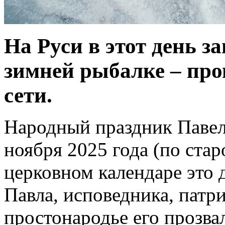
На Руси в этот день з
зимней рыбалке – про
сети.
Народный праздник Павел
ноября 2025 года (по стар
церковном календаре это 
Павла, исповедника, патр
простонародье его прозвал