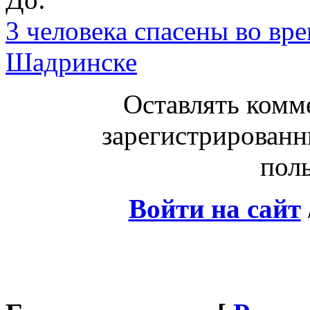
3 человека спасены во вр
Шадринске
Оставлять комм
зарегистрированн
поль
Войти на сайт