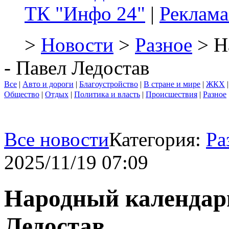
ТК "Инфо 24"
|
Реклама
>
Новости
>
Разное
> Н
- Павел Ледостав
Все
|
Авто и дороги
|
Благоустройство
|
В стране и мире
|
ЖКХ
Общество
|
Отдых
|
Политика и власть
|
Происшествия
|
Разное
Все новости
Категория:
Ра
2025/11/19 07:09
Народный календарь
Ледостав