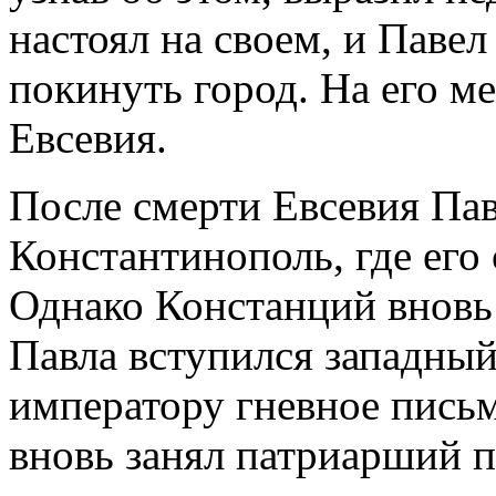
настоял на своем, и Паве
покинуть город. На его м
Евсевия.
После смерти Евсевия Пав
Константинополь, где его 
Однако Констанций вновь и
Павла вступился западный
императору гневное письм
вновь занял патриарший п