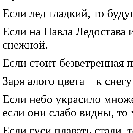
Если лед гладкий, то буд
Если на Павла Ледостава и
снежной.
Если стоит безветренная п
Заря алого цвета – к снег
Если небо украсило множе
если они слабо видны, то 
Если гуси плавать стали, 