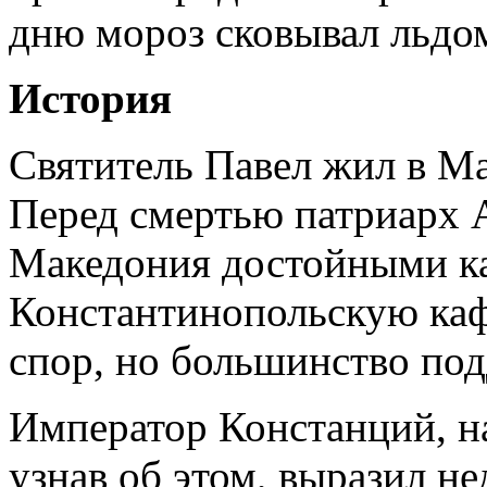
дню мороз сковывал льдом
История
Святитель Павел жил в Ма
Перед смертью патриарх А
Македония достойными к
Константинопольскую каф
спор, но большинство по
Император Констанций, н
узнав об этом, выразил н