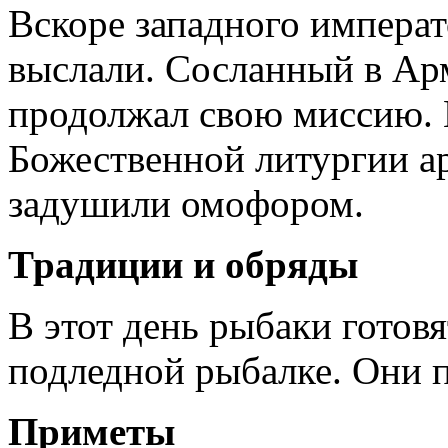
Вскоре западного императ
выслали. Сосланный в Арм
продолжал свою миссию. 
Божественной литургии ар
задушили омофором.
Традиции и обряды
В этот день рыбаки готов
подледной рыбалке. Они п
Приметы