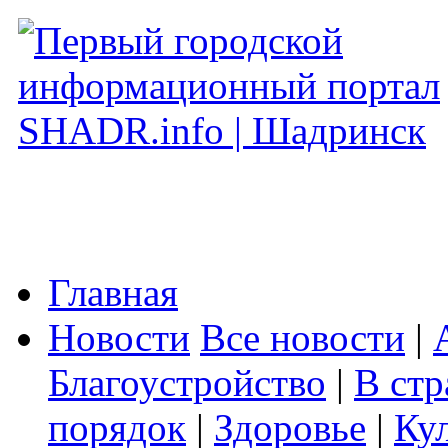
Главная
Новости
Все новости
|
Благоустройство
|
В стр
порядок
|
Здоровье
|
Ку