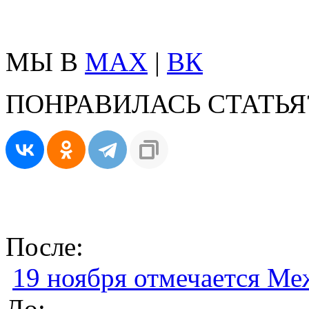
МЫ В
MAX
|
ВК
ПОНРАВИЛАСЬ СТАТЬЯ
После:
19 ноября отмечается М
До: