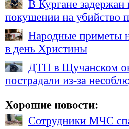
В Кургане задержан
покушении на убийство п
Народные приметы на
в день Христины
ДТП в Щучанском ок
пострадали из-за несобл
Хорошие новости:
Сотрудники МЧС спа