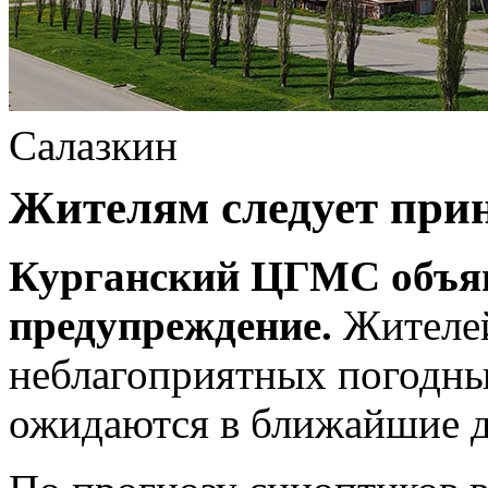
Салазкин
Жителям следует прин
Курганский ЦГМС объя
предупреждение.
Жителей
неблагоприятных погодны
ожидаются в ближайшие д