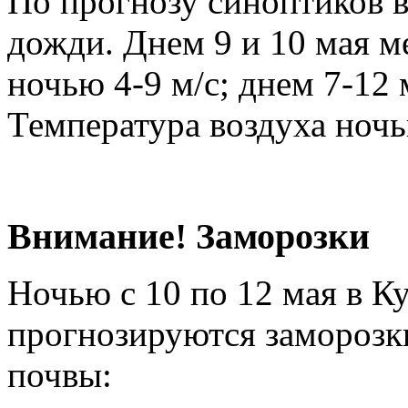
По прогнозу синоптиков 
дожди. Днем 9 и 10 мая м
ночью 4-9 м/с; днем 7-12 
Температура воздуха ноч
Внимание! Заморозки
Ночью с 10 по 12 мая в К
прогнозируются заморозки
почвы: