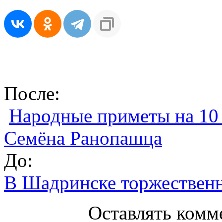
После:
Народные приметы на 10 м
Семёна Ранопашца
До:
В Шадринске торжествен
Оставлять комм