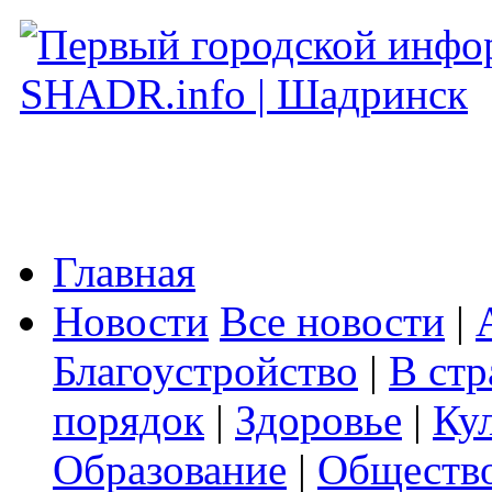
Главная
Новости
Все новости
|
Благоустройство
|
В стр
порядок
|
Здоровье
|
Ку
Образование
|
Обществ