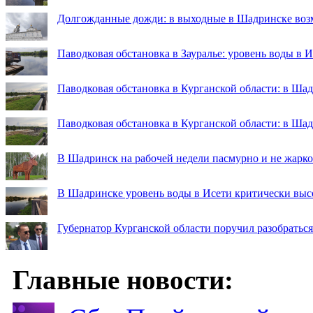
Долгожданные дожди: в выходные в Шадринске во
Паводковая обстановка в Зауралье: уровень воды в 
Паводковая обстановка в Курганской области: в Шад
Паводковая обстановка в Курганской области: в Ша
В Шадринск на рабочей недели пасмурно и не жарко
В Шадринске уровень воды в Исети критически выс
Губернатор Курганской области поручил разобраться
Главные новости: