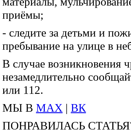
материалы, мульчирование
приёмы;
- следите за детьми и по
пребывание на улице в не
В случае возникновения 
незамедлительно сообщай
или 112.
МЫ В
MAX
|
ВК
ПОНРАВИЛАСЬ СТАТЬЯ