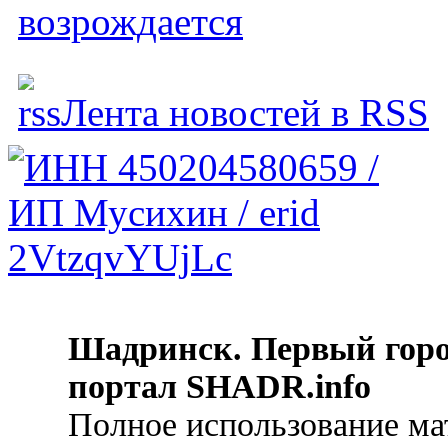
возрождается
Лента новостей в RSS
Шадринск. Первый гор
портал SHADR.info
Полное использование ма