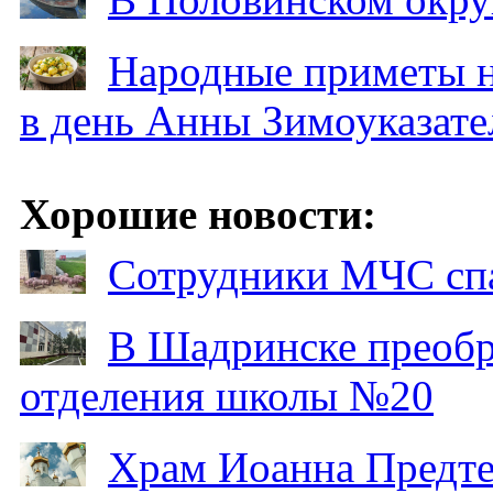
Народные приметы на
в день Анны Зимоуказат
Хорошие новости:
Сотрудники МЧС спа
В Шадринске преобр
отделения школы №20
Храм Иоанна Предтеч