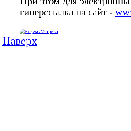
При этом для электронных
гиперссылка на сайт -
ww
Наверх