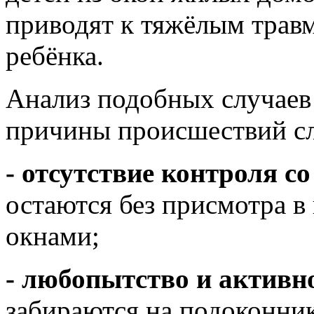
приводят к тяжёлым травм
ребёнка.
Анализ подобных случаев 
причины происшествий с
- отсутствие контроля с
остаются без присмотра 
окнами;
- любопытство и активно
забираются на подоконни