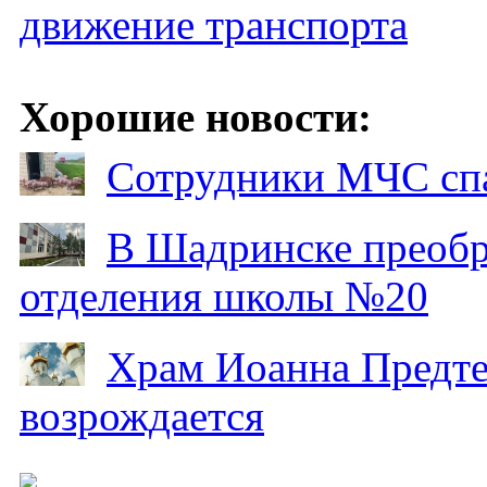
движение транспорта
Хорошие новости:
Сотрудники МЧС спа
В Шадринске преобр
отделения школы №20
Храм Иоанна Предтеч
возрождается