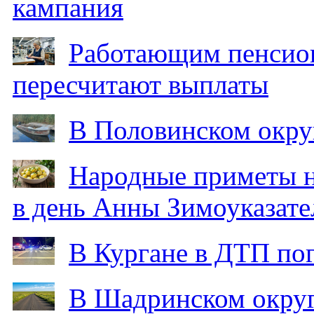
кампания
Работающим пенсион
пересчитают выплаты
В Половинском окру
Народные приметы на
в день Анны Зимоуказат
В Кургане в ДТП по
В Шадринском округ