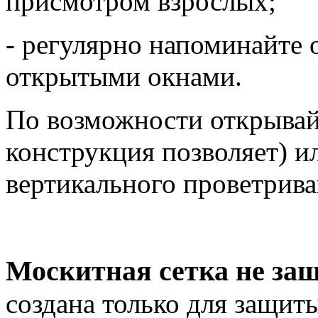
присмотром взрослых;
- регулярно напоминайте о
открытыми окнами.
По возможности открывайт
конструкция позволяет) и
вертикального проветрива
Москитная сетка не за
создана только для защит