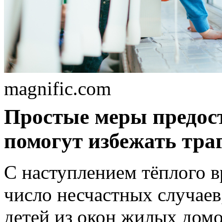
magnific.com
Простые меры предос
помогут избежать тра
С наступлением тёплого в
число несчастных случаев
детей из окон жилых домо