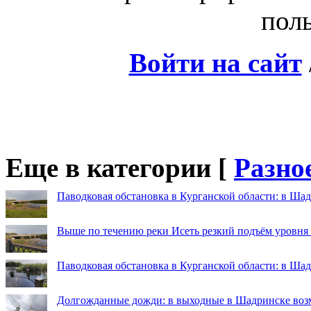
поль
Войти на сайт
Еще в категории [
Разно
Паводковая обстановка в Курганской области: в Шад
Выше по течению реки Исеть резкий подъём уровня
Паводковая обстановка в Курганской области: в Ша
Долгожданные дожди: в выходные в Шадринске во