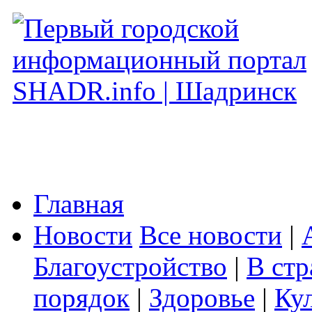
Главная
Новости
Все новости
|
Благоустройство
|
В стр
порядок
|
Здоровье
|
Ку