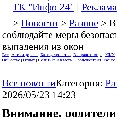
ТК "Инфо 24"
|
Реклама
>
Новости
>
Разное
> В
соблюдайте меры безопас
выпадения из окон
Все
|
Авто и дороги
|
Благоустройство
|
В стране и мире
|
ЖКХ
Общество
|
Отдых
|
Политика и власть
|
Происшествия
|
Разное
Все новости
Категория:
Ра
2026/05/23 14:23
Внимание, родители