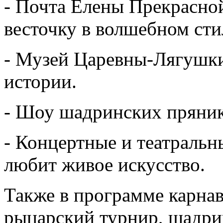
- Почта Елены Прекрасно
весточку в волшебном сти
- Музей Царевны-Лягушки
истории.
- Шоу шадринских пряник
- Концертные и театральн
любит живое искусство.
Также в программе карнав
рыцарский турнир, шадри