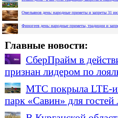
Омельянов день: народные приметы и запреты 31 и
Финогеев день: народные приметы, традиции и запр
Главные новости:
СберПрайм в действ
признан лидером по лоял
МТС покрыла LTE-ин
парк «Савин» для гостей 
В Курганской област