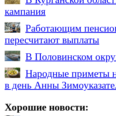
кампания
Работающим пенсион
пересчитают выплаты
В Половинском окру
Народные приметы на
в день Анны Зимоуказат
Хорошие новости: