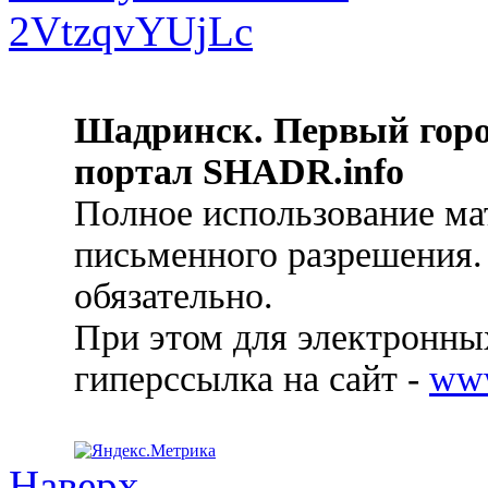
Шадринск. Первый гор
портал SHADR.info
Полное использование ма
письменного разрешения.
обязательно.
При этом для электронных
гиперссылка на сайт -
ww
Наверх