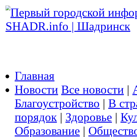
Главная
Новости
Все новости
|
Благоустройство
|
В стр
порядок
|
Здоровье
|
Ку
Образование
|
Обществ