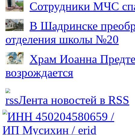
Сотрудники МЧС спа
В Шадринске преобр
отделения школы №20
Храм Иоанна Предтеч
возрождается
Лента новостей в RSS