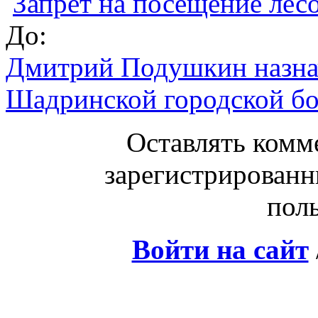
Запрет на посещение лес
До:
Дмитрий Подушкин назна
Шадринской городской б
Оставлять комм
зарегистрированн
поль
Войти на сайт