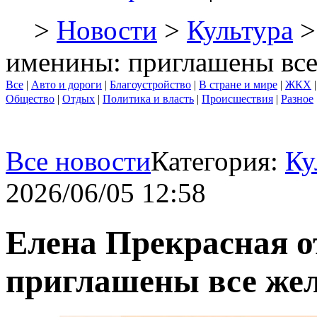
>
Новости
>
Культура
>
именины: приглашены вс
Все
|
Авто и дороги
|
Благоустройство
|
В стране и мире
|
ЖКХ
Общество
|
Отдых
|
Политика и власть
|
Происшествия
|
Разное
Все новости
Категория:
Ку
2026/06/05 12:58
Елена Прекрасная 
приглашены все же