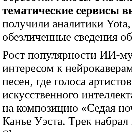
тематические сервисы в
получили аналитики Yota,
обезличенные сведения об
Рост популярности ИИ‑муз
интересом к нейрокавера
песен, где голоса артист
искусственного интеллект
на композицию «Седая но
Канье Уэста. Трек набрал