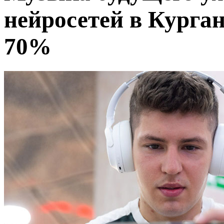
нейросетей в Курга
70%