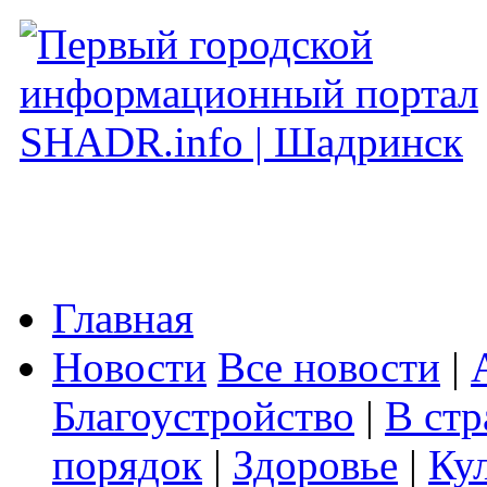
Главная
Новости
Все новости
|
Благоустройство
|
В стр
порядок
|
Здоровье
|
Ку