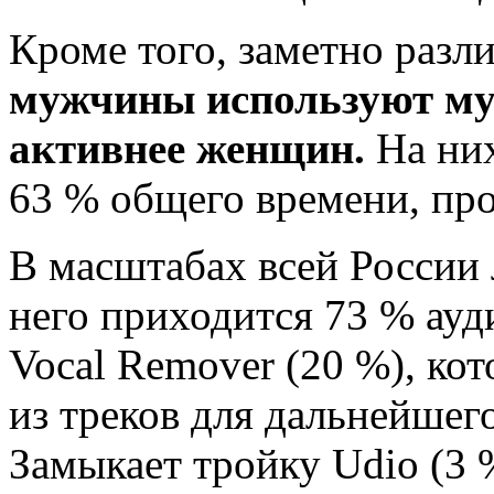
Кроме того, заметно разл
мужчины используют му
активнее женщин.
На них
63 % общего времени, про
В масштабах всей России
него приходится 73 % ауд
Vocal Remover (20 %), ко
из треков для дальнейшего
Замыкает тройку Udio (3