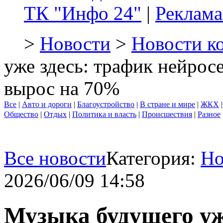
ТК "Инфо 24"
|
Реклама
>
Новости
>
Новости к
уже здесь: трафик нейрос
вырос на 70%
Все
|
Авто и дороги
|
Благоустройство
|
В стране и мире
|
ЖКХ
Общество
|
Отдых
|
Политика и власть
|
Происшествия
|
Разное
Все новости
Категория:
Но
2026/06/09 14:58
Музыка будущего уж