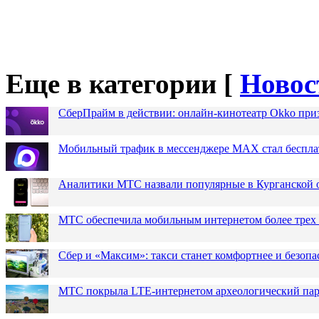
Еще в категории [
Новос
СберПрайм в действии: онлайн-кинотеатр Okko при
Мобильный трафик в мессенджере MAX стал бесплат
Аналитики МТС назвали популярные в Курганской 
МТС обеспечила мобильным интернетом более трех 
Сбер и «Максим»: такси станет комфортнее и безопа
МТС покрыла LTE-интернетом археологический парк