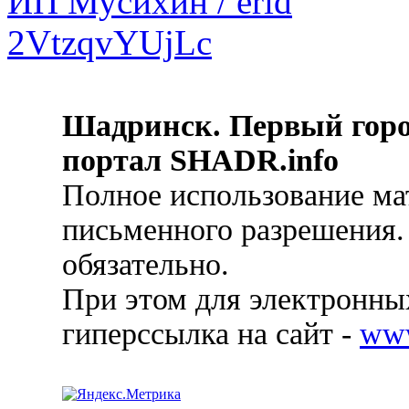
Шадринск. Первый гор
портал SHADR.info
Полное использование ма
письменного разрешения.
обязательно.
При этом для электронных
гиперссылка на сайт -
ww