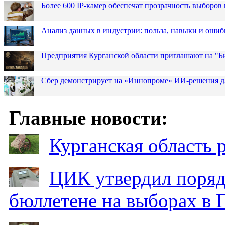
Более 600 IP-камер обеспечат прозрачность выборов
Анализ данных в индустрии: польза, навыки и ошиб
Предприятия Курганской области приглашают на "Би
Сбер демонстрирует на «Иннопроме» ИИ-решения д
Главные новости:
Курганская область
ЦИК утвердил поряд
бюллетене на выборах в 