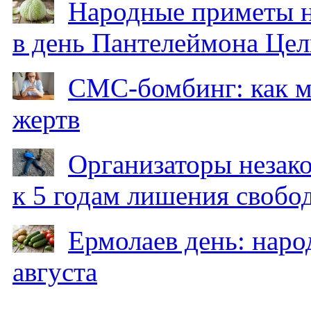
Народные приметы на
в день Пантелеймона Цел
СМС-бомбинг: как 
жертв
Организаторы незак
к 5 годам лишения свобо
Ермолаев день: наро
августа