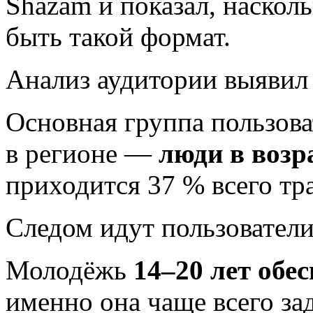
Shazam и показал, наскол
быть такой формат.
Анализ аудитории выявил
Основная группа пользов
в регионе —
люди в возра
приходится 37 % всего тр
Следом идут пользовател
Молодёжь
14–20 лет обе
именно она чаще всего за