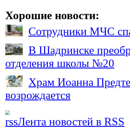
Хорошие новости:
Сотрудники МЧС спа
В Шадринске преобр
отделения школы №20
Храм Иоанна Предтеч
возрождается
Лента новостей в RSS