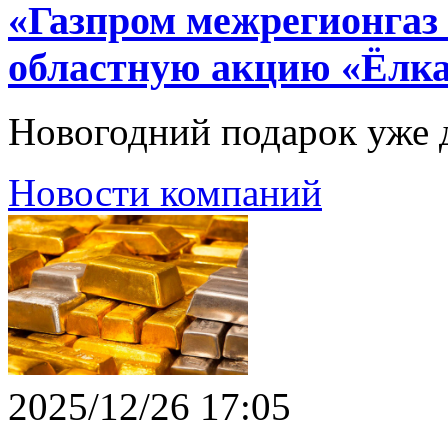
«Газпром межрегионгаз
областную акцию «Ёлк
Новогодний подарок уже д
Новости компаний
2025/12/26 17:05