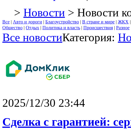
>
Новости
> Новости к
Все
|
Авто и дороги
|
Благоустройство
|
В стране и мире
|
ЖКХ
Общество
|
Отдых
|
Политика и власть
|
Происшествия
|
Разное
Все новости
Категория:
Но
2025/12/30 23:44
Сделка с гарантией: се