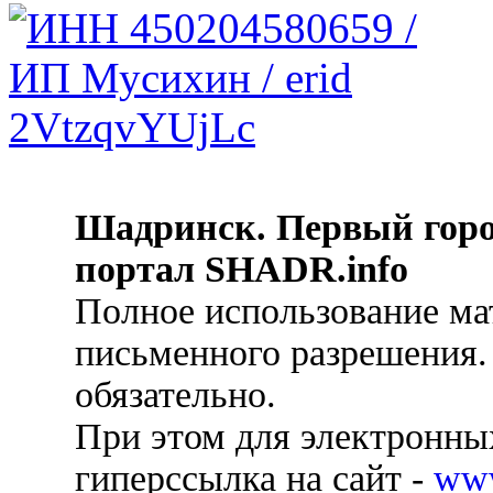
Шадринск. Первый гор
портал SHADR.info
Полное использование ма
письменного разрешения.
обязательно.
При этом для электронных
гиперссылка на сайт -
ww