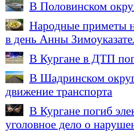
В Половинском окру
Народные приметы на
в день Анны Зимоуказат
В Кургане в ДТП по
В Шадринском округ
движение транспорта
В Кургане погиб эле
уголовное дело о наруше