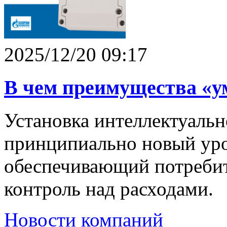
2025/12/20 09:17
В чем преимущества «ум
Установка интеллектуально
принципиально новый уро
обеспечивающий потребит
контроль над расходами.
Новости компаний