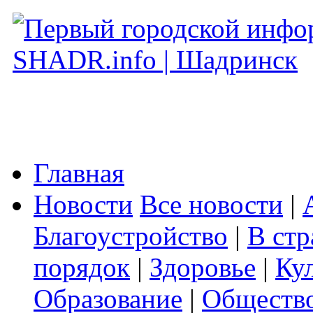
Главная
Новости
Все новости
|
Благоустройство
|
В стр
порядок
|
Здоровье
|
Ку
Образование
|
Обществ