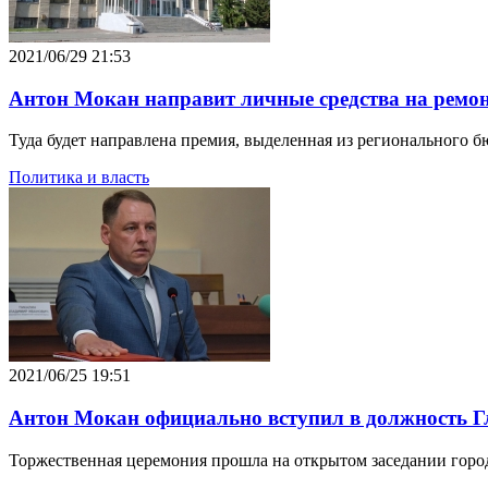
2021/06/29 21:53
Антон Мокан направит личные средства на ремо
Туда будет направлена премия, выделенная из регионального б
Политика и власть
2021/06/25 19:51
Антон Мокан официально вступил в должность Г
Торжественная церемония прошла на открытом заседании горо