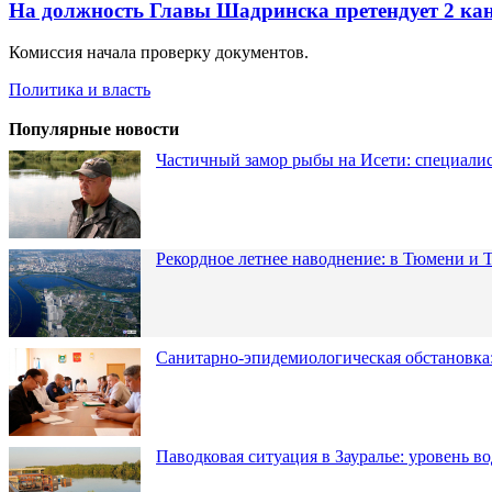
На должность Главы Шадринска претендует 2 ка
Комиссия начала проверку документов.
Политика и власть
Популярные новости
Частичный замор рыбы на Исети: специалис
Рекордное летнее наводнение: в Тюмени и 
Санитарно-эпидемиологическая обстановка:
Паводковая ситуация в Зауралье: уровень в