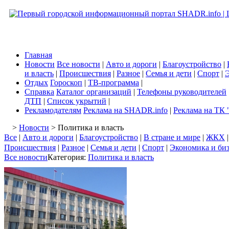
Главная
Новости
Все новости
|
Авто и дороги
|
Благоустройство
|
и власть
|
Происшествия
|
Разное
|
Семья и дети
|
Спорт
|
Э
Отдых
Гороскоп
|
ТВ-программа
|
Справка
Каталог организаций
|
Телефоны руководителей
ДТП
|
Список укрытий
|
Рекламодателям
Реклама на SHADR.info
|
Реклама на ТК 
>
Новости
> Политика и власть
Все
|
Авто и дороги
|
Благоустройство
|
В стране и мире
|
ЖКХ
Происшествия
|
Разное
|
Семья и дети
|
Спорт
|
Экономика и би
Все новости
Категория:
Политика и власть