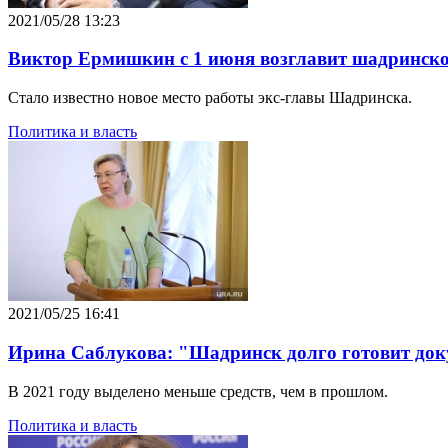
2021/05/28 13:23
Виктор Ермишкин с 1 июня возглавит шадринско
Стало известно новое место работы экс-главы Шадринска.
Политика и власть
2021/05/25 16:41
Ирина Саблукова: "Шадринск долго готовит док
В 2021 году выделено меньше средств, чем в прошлом.
Политика и власть