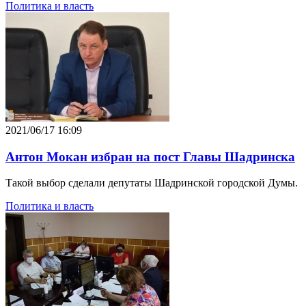
Политика и власть
2021/06/17 16:09
Антон Мокан избран на пост Главы Шадринска
Такой выбор сделали депутаты Шадринской городской Думы.
Политика и власть