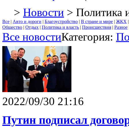
>
Новости
> Политика и
Все
|
Авто и дороги
|
Благоустройство
|
В стране и мире
|
ЖКХ
Общество
|
Отдых
|
Политика и власть
|
Происшествия
|
Разное
Все новости
Категория:
По
2022/09/30 21:16
Путин подписал догово