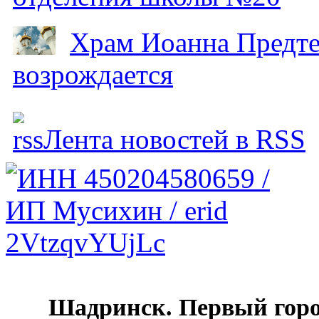
Храм Иоанна Предтеч
возрождается
Лента новостей в RSS
Шадринск. Первый гор