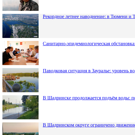
Рекордное летнее наводнение: в Тюмени и 
Санитарно-эпидемиологическая обстановка:
Паводковая ситуация в Зауралье: уровень в
В Шадринске продолжается подъём воды: п
В Шадринском округе ограничено движени