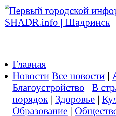
Главная
Новости
Все новости
|
Благоустройство
|
В стр
порядок
|
Здоровье
|
Ку
Образование
|
Обществ