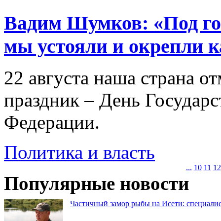
Вадим Шумков: «Под г
мы устояли и окрепли к
22 августа наша страна о
праздник – День Государс
Федерации.
Политика и власть
...
10
11
12
Популярные новости
Частичный замор рыбы на Исети: специалис