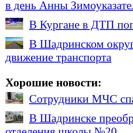
в день Анны Зимоуказат
В Кургане в ДТП по
В Шадринском округ
движение транспорта
Хорошие новости:
Сотрудники МЧС спа
В Шадринске преобр
отделения школы №20