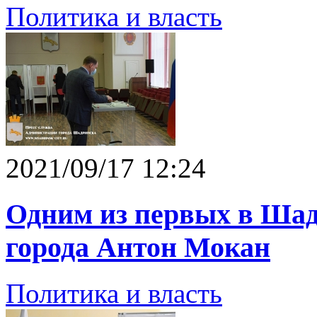
Политика и власть
2021/09/17 12:24
Одним из первых в Шад
города Антон Мокан
Политика и власть