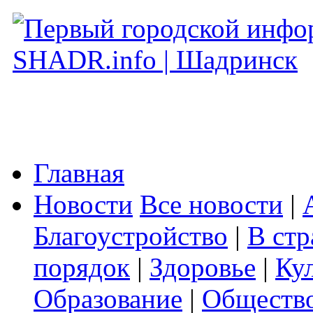
Главная
Новости
Все новости
|
Благоустройство
|
В стр
порядок
|
Здоровье
|
Ку
Образование
|
Обществ