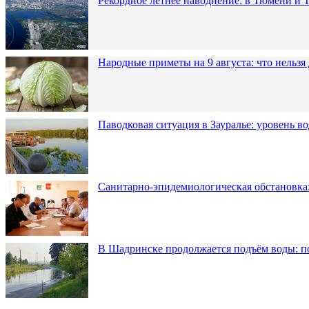
Рекордное летнее наводнение: в Тюмени и 
Народные приметы на 9 августа: что нельзя
Паводковая ситуация в Зауралье: уровень в
Санитарно-эпидемиологическая обстановка:
В Шадринске продолжается подъём воды: п