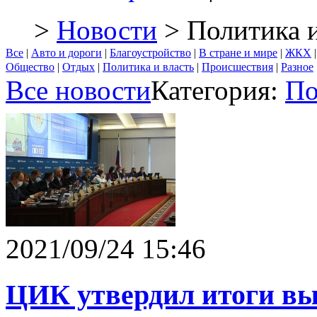
>
Новости
> Политика и
Все
|
Авто и дороги
|
Благоустройство
|
В стране и мире
|
ЖКХ
Общество
|
Отдых
|
Политика и власть
|
Происшествия
|
Разное
Все новости
Категория:
По
2021/09/24 15:46
ЦИК утвердил итоги вы