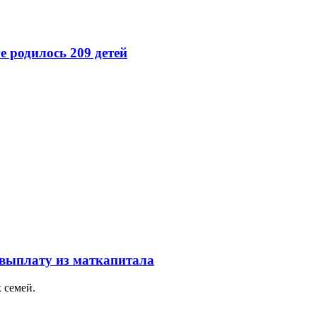
 родилось 209 детей
 выплату из маткапитала
 семей.