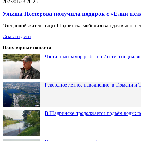
2023/01/23 20:25
Ульяна Нестерова получила подарок с «Ёлки же
Отец юной жительницы Шадринска мобилизован для выполнен
Семья и дети
Популярные новости
Частичный замор рыбы на Исети: специалис
Рекордное летнее наводнение: в Тюмени и 
В Шадринске продолжается подъём воды: п