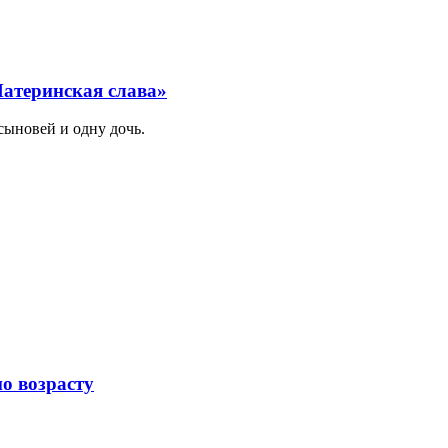
атеринская слава»
сыновей и одну дочь.
по возрасту