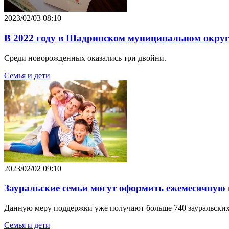
2023/02/03 08:10
В 2022 году в Шадринском муниципальном округе
Среди новорожденных оказались три двойни.
Семья и дети
2023/02/02 09:10
Зауральские семьи могут оформить ежемесячную
Данную меру поддержки уже получают больше 740 зауральских
Семья и дети