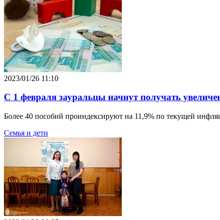
2023/01/26 11:10
С 1 февраля зауральцы начнут получать увелич
Более 40 пособий проиндексируют на 11,9% по текущей инфля
Семья и дети