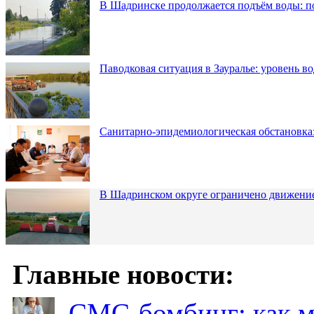
В Шадринске продолжается подъём воды: п
Паводковая ситуация в Зауралье: уровень в
Санитарно-эпидемиологическая обстановка:
В Шадринском округе ограничено движени
Главные новости:
СМС-бомбинг: как 