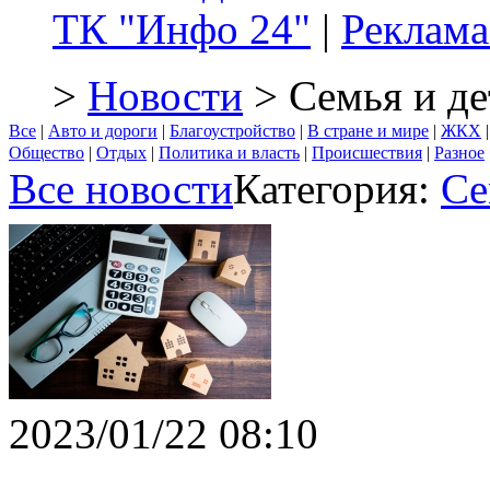
ТК "Инфо 24"
|
Реклама
>
Новости
> Семья и де
Все
|
Авто и дороги
|
Благоустройство
|
В стране и мире
|
ЖКХ
Общество
|
Отдых
|
Политика и власть
|
Происшествия
|
Разное
Все новости
Категория:
Се
2023/01/22 08:10