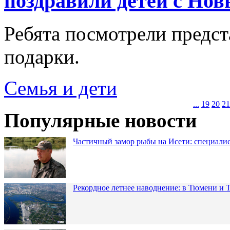
поздравили детей с Нов
Ребята посмотрели предст
подарки.
Семья и дети
...
19
20
21
Популярные новости
Частичный замор рыбы на Исети: специалис
Рекордное летнее наводнение: в Тюмени и 