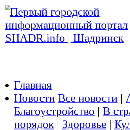
Главная
Новости
Все новости
|
Благоустройство
|
В стр
порядок
|
Здоровье
|
Ку