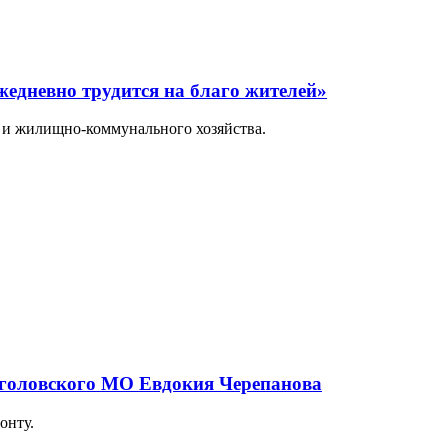
жедневно трудится на благо жителей»
я и жилищно-коммунального хозяйства.
оголовского МО Евдокия Черепанова
онту.