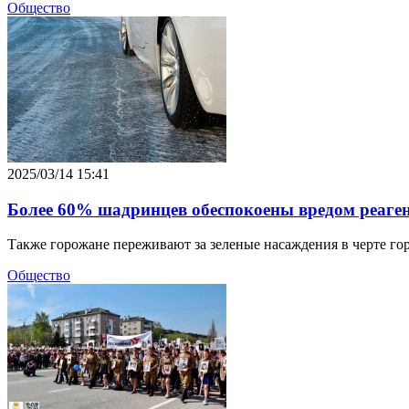
Общество
2025/03/14 15:41
Более 60% шадринцев обеспокоены вредом реаген
Также горожане переживают за зеленые насаждения в черте гор
Общество