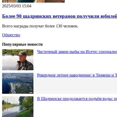
2025/03/03 15:04
Более 90 шадринских ветеранов получили юбиле
Всего награды получат более 130 человек.
Общество
Популярные новости
Частичный замор рыбы на Исети: специалис
Рекордное летнее наводнение: в Тюмени и 
В Шадринске продолжается подъём воды: п