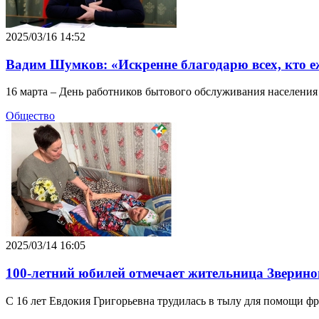
2025/03/16 14:52
Вадим Шумков: «Искренне благодарю всех, кто е
16 марта – День работников бытового обслуживания населени
Общество
2025/03/14 16:05
100-летний юбилей отмечает жительница Зверин
С 16 лет Евдокия Григорьевна трудилась в тылу для помощи фр