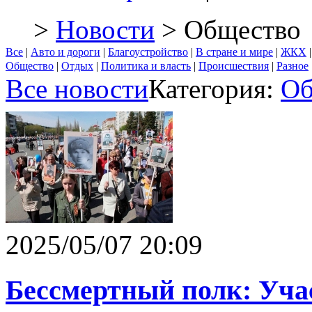
>
Новости
> Общество
Все
|
Авто и дороги
|
Благоустройство
|
В стране и мире
|
ЖКХ
Общество
|
Отдых
|
Политика и власть
|
Происшествия
|
Разное
Все новости
Категория:
Об
2025/05/07 20:09
Бессмертный полк: Уча