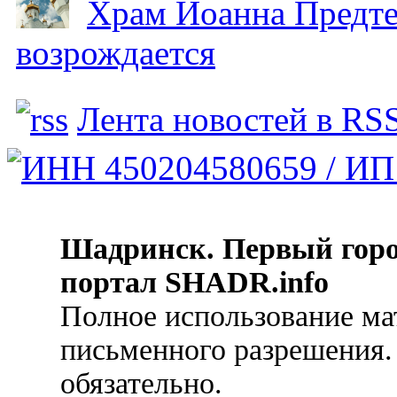
Храм Иоанна Предтеч
возрождается
Лента новостей в RS
Шадринск. Первый гор
портал SHADR.info
Полное использование ма
письменного разрешения.
обязательно.