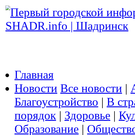
Главная
Новости
Все новости
|
Благоустройство
|
В стр
порядок
|
Здоровье
|
Ку
Образование
|
Обществ