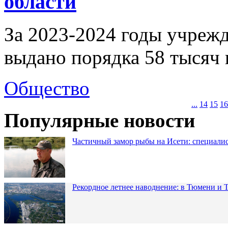
области
За 2023-2024 годы учреж
выдано порядка 58 тысяч 
Общество
...
14
15
16
Популярные новости
Частичный замор рыбы на Исети: специалис
Рекордное летнее наводнение: в Тюмени и 