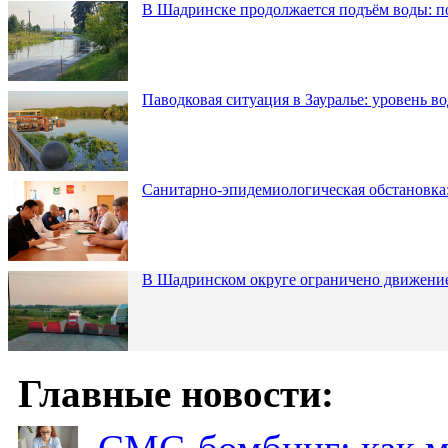
В Шадринске продолжается подъём воды: п
Паводковая ситуация в Зауралье: уровень в
Санитарно-эпидемиологическая обстановка:
В Шадринском округе ограничено движени
Главные новости: