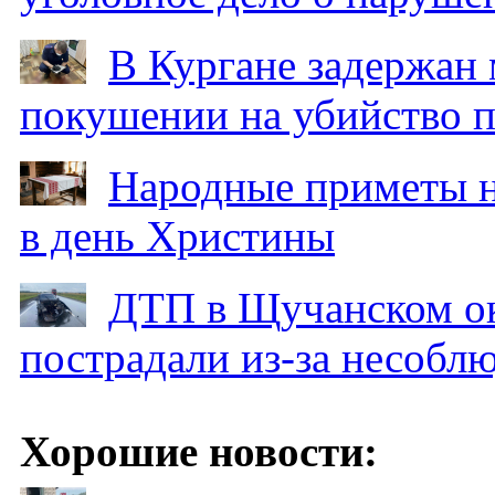
В Кургане задержан
покушении на убийство п
Народные приметы на
в день Христины
ДТП в Щучанском ок
пострадали из-за несобл
Хорошие новости: