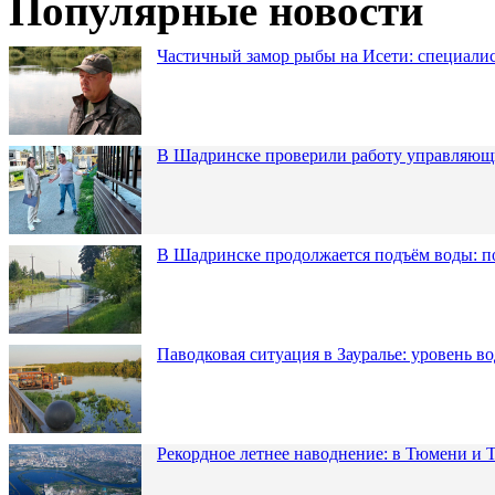
Популярные новости
Частичный замор рыбы на Исети: специалис
В Шадринске проверили работу управляющ
В Шадринске продолжается подъём воды: п
Паводковая ситуация в Зауралье: уровень в
Рекордное летнее наводнение: в Тюмени и 