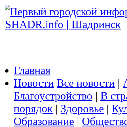
Главная
Новости
Все новости
|
Благоустройство
|
В стр
порядок
|
Здоровье
|
Ку
Образование
|
Обществ