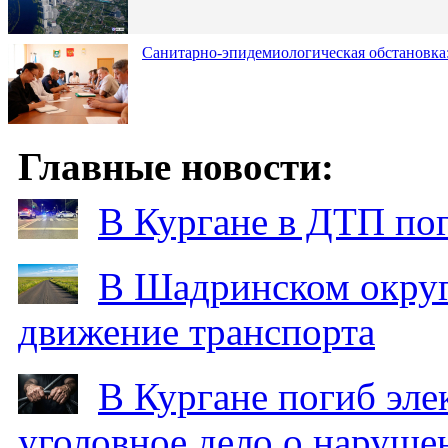
Санитарно-эпидемиологическая обстановка:
Главные новости:
В Кургане в ДТП по
В Шадринском округ
движение транспорта
В Кургане погиб эле
уголовное дело о наруше