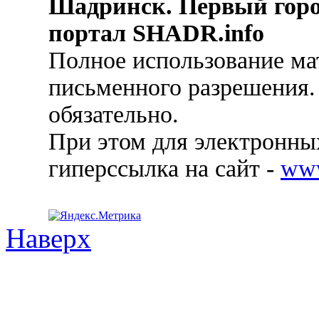
Шадринск. Первый гор
портал SHADR.info
Полное использование ма
письменного разрешения.
обязательно.
При этом для электронных
гиперссылка на сайт -
ww
Наверх