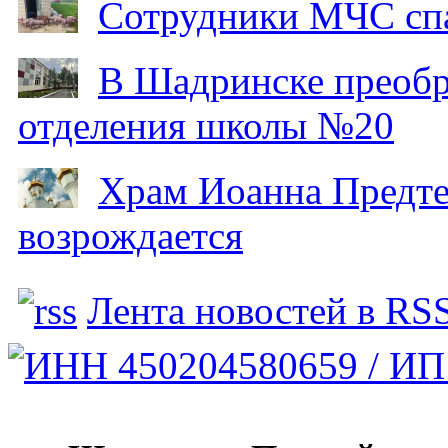
Сотрудники МЧС спа
В Шадринске преобр
отделения школы №20
Храм Иоанна Предтеч
возрождается
Лента новостей в RS