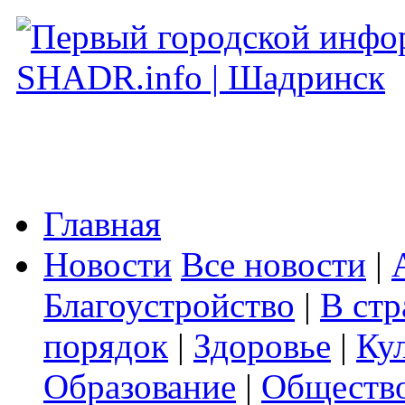
Главная
Новости
Все новости
|
Благоустройство
|
В стр
порядок
|
Здоровье
|
Ку
Образование
|
Обществ