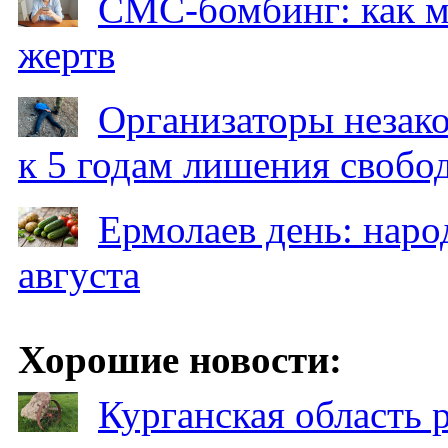
СМС-бомбинг: как 
жертв
Организаторы незак
к 5 годам лишения свобо
Ермолаев день: наро
августа
Хорошие новости:
Курганская область