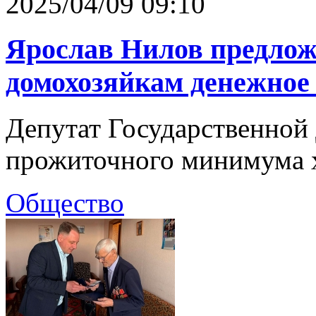
2025/04/09 09:10
Ярослав Нилов предло
домохозяйкам денежное
Депутат Государственной 
прожиточного минимума х
Общество