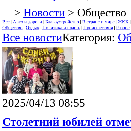
>
Новости
> Общество
Все
|
Авто и дороги
|
Благоустройство
|
В стране и мире
|
ЖКХ
Общество
|
Отдых
|
Политика и власть
|
Происшествия
|
Разное
Все новости
Категория:
Об
2025/04/13 08:55
Столетний юбилей отме