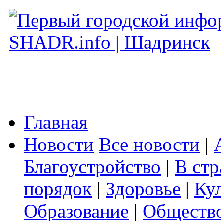
Главная
Новости
Все новости
|
Благоустройство
|
В стр
порядок
|
Здоровье
|
Ку
Образование
|
Обществ