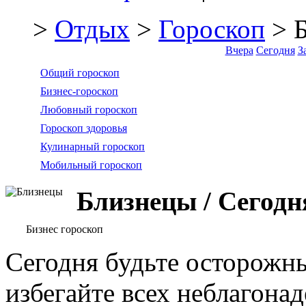
>
Отдых
>
Гороскоп
> 
Вчера
Сегодня
З
Общий гороскоп
Бизнес-гороскоп
Любовный гороскоп
Гороскоп здоровья
Кулинарный гороскоп
Мобильный гороскоп
Близнецы / Сегодн
Бизнес гороскоп
Сегодня будьте осторожны
избегайте всех неблагон