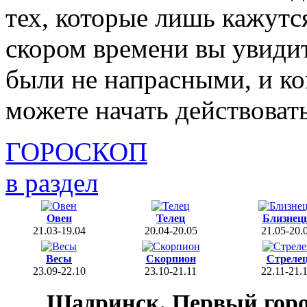
тех, которые лишь кажутс
скором времени вы увидит
были не напрасными, и ког
можете начать действовать
ГОРОСКОП
в раздел
Овен
Телец
Близнец
21.03-19.04
20.04-20.05
21.05-20.
Весы
Скорпион
Стреле
23.09-22.10
23.10-21.11
22.11-21.
Шадринск. Первый гор