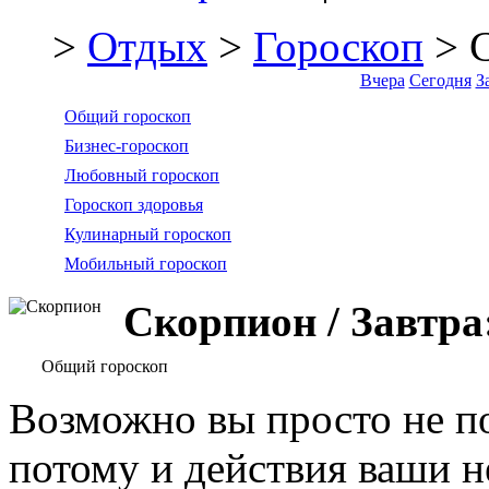
>
Отдых
>
Гороскоп
> 
Вчера
Сегодня
З
Общий гороскоп
Бизнес-гороскоп
Любовный гороскоп
Гороскоп здоровья
Кулинарный гороскоп
Мобильный гороскоп
Скорпион / Завтра
Общий гороскоп
Возможно вы просто не по
потому и действия ваши н