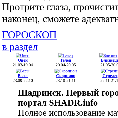
Протрите глаза, прочистит
наконец, сможете адекват
ГОРОСКОП
в раздел
Овен
Телец
Близнец
21.03-19.04
20.04-20.05
21.05-20.
Весы
Скорпион
Стреле
23.09-22.10
23.10-21.11
22.11-21.
Шадринск. Первый гор
портал SHADR.info
Полное использование ма