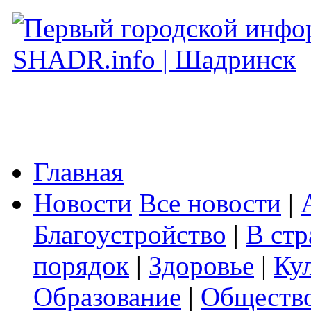
Главная
Новости
Все новости
|
Благоустройство
|
В стр
порядок
|
Здоровье
|
Ку
Образование
|
Обществ