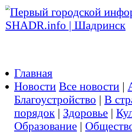
Главная
Новости
Все новости
|
Благоустройство
|
В стр
порядок
|
Здоровье
|
Ку
Образование
|
Обществ