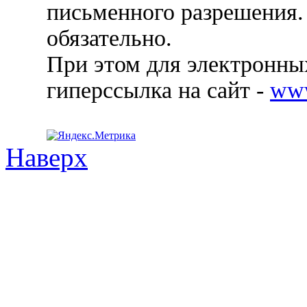
письменного разрешения.
обязательно.
При этом для электронных
гиперссылка на сайт -
ww
Наверх