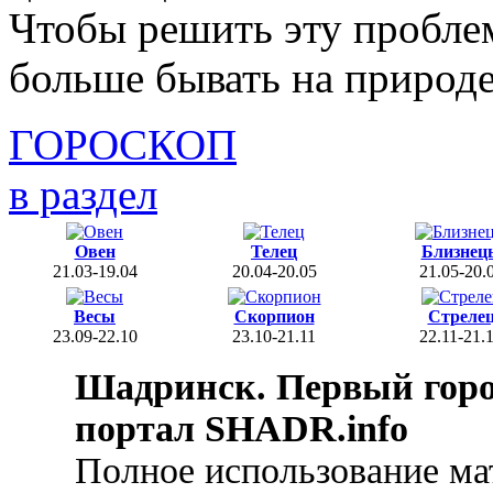
Чтобы решить эту пробле
больше бывать на природе
ГОРОСКОП
в раздел
Овен
Телец
Близнец
21.03-19.04
20.04-20.05
21.05-20.
Весы
Скорпион
Стреле
23.09-22.10
23.10-21.11
22.11-21.
Шадринск. Первый гор
портал SHADR.info
Полное использование ма