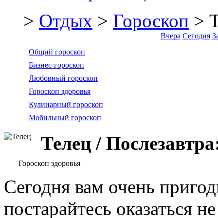
>
Отдых
>
Гороскоп
> Т
Вчера
Сегодня
З
Общий гороскоп
Бизнес-гороскоп
Любовный гороскоп
Гороскоп здоровья
Кулинарный гороскоп
Мобильный гороскоп
Телец / Послезавтра
Гороскоп здоровья
Сегодня вам очень пригод
постарайтесь оказаться н