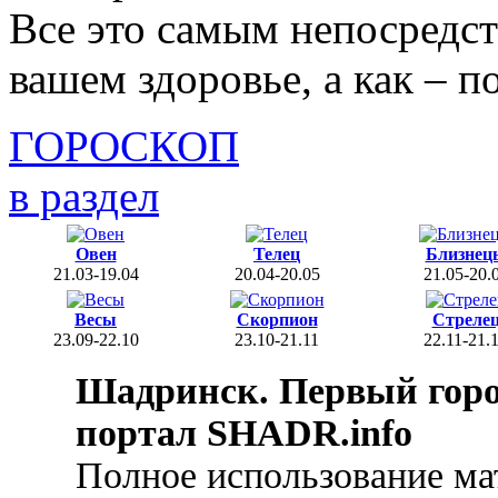
Все это самым непосредст
вашем здоровье, а как – п
ГОРОСКОП
в раздел
Овен
Телец
Близнец
21.03-19.04
20.04-20.05
21.05-20.
Весы
Скорпион
Стреле
23.09-22.10
23.10-21.11
22.11-21.
Шадринск. Первый гор
портал SHADR.info
Полное использование ма