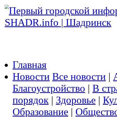
Главная
Новости
Все новости
|
Благоустройство
|
В стр
порядок
|
Здоровье
|
Ку
Образование
|
Обществ