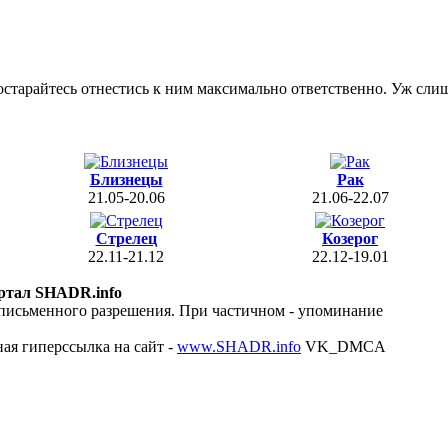
остарайтесь отнестись к ним максимально ответственно. Уж слиш
Близнецы
Рак
21.05-20.06
21.06-22.07
Стрелец
Козерог
22.11-21.12
22.12-19.01
ртал SHADR.info
 письменного разрешения. При частичном - упоминание
ая гиперссылка на сайт -
www.SHADR.info
VK_DMCA