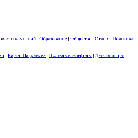
овости компаний
|
Образование
|
Общество
|
Отдых
|
Политика
ки
|
Карта Шадринска
|
Полезные телефоны
|
Действия при