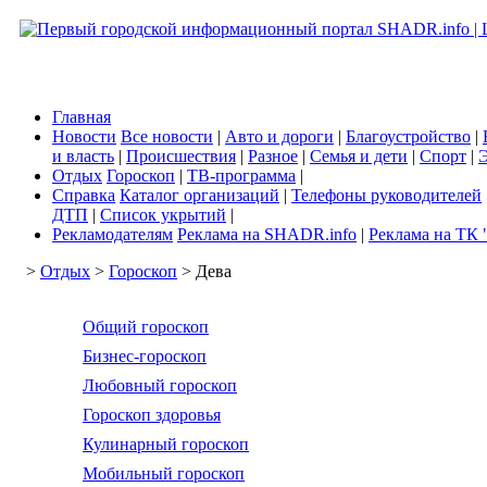
Главная
Новости
Все новости
|
Авто и дороги
|
Благоустройство
|
и власть
|
Происшествия
|
Разное
|
Семья и дети
|
Спорт
|
Э
Отдых
Гороскоп
|
ТВ-программа
|
Справка
Каталог организаций
|
Телефоны руководителей
ДТП
|
Список укрытий
|
Рекламодателям
Реклама на SHADR.info
|
Реклама на ТК 
>
Отдых
>
Гороскоп
> Дева
Общий гороскоп
Бизнес-гороскоп
Любовный гороскоп
Гороскоп здоровья
Кулинарный гороскоп
Мобильный гороскоп