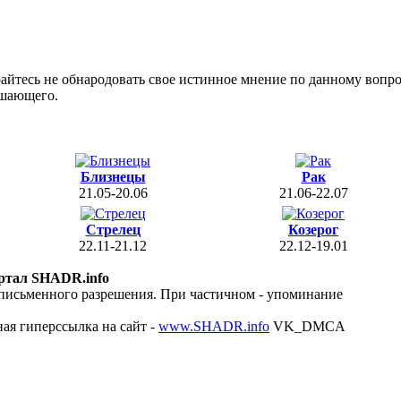
райтесь не обнародовать свое истинное мнение по данному вопро
ошающего.
Близнецы
Рак
21.05-20.06
21.06-22.07
Стрелец
Козерог
22.11-21.12
22.12-19.01
ртал SHADR.info
 письменного разрешения. При частичном - упоминание
ая гиперссылка на сайт -
www.SHADR.info
VK_DMCA