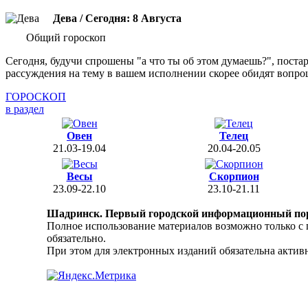
Дева / Сегодня: 8 Августа
Общий гороскоп
Сегодня, будучи спрошены "а что ты об этом думаешь?", поста
рассуждения на тему в вашем исполнении скорее обидят вопр
ГОРОСКОП
в раздел
Овен
Телец
21.03-19.04
20.04-20.05
Весы
Скорпион
23.09-22.10
23.10-21.11
Шадринск. Первый городской информационный по
Полное использование материалов возможно только с
обязательно.
При этом для электронных изданий обязательна активн