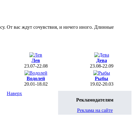
су. От вас ждут сочувствия, и ничего иного. Длинные
Лев
Дева
23.07-22.08
23.08-22.09
Водолей
Рыбы
20.01-18.02
19.02-20.03
Наверх
Рекламодателям
Реклама на сайте