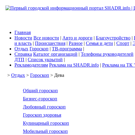
Главная
Новости
Все новости
|
Авто и дороги
|
Благоустройство
|
и власть
|
Происшествия
|
Разное
|
Семья и дети
|
Спорт
|
Э
Отдых
Гороскоп
|
ТВ-программа
|
Справка
Каталог организаций
|
Телефоны руководителей
ДТП
|
Список укрытий
|
Рекламодателям
Реклама на SHADR.info
|
Реклама на ТК 
>
Отдых
>
Гороскоп
> Дева
Общий гороскоп
Бизнес-гороскоп
Любовный гороскоп
Гороскоп здоровья
Кулинарный гороскоп
Мобильный гороскоп