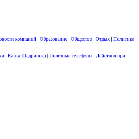
овости компаний
|
Образование
|
Общество
|
Отдых
|
Политика
ки
|
Карта Шадринска
|
Полезные телефоны
|
Действия при