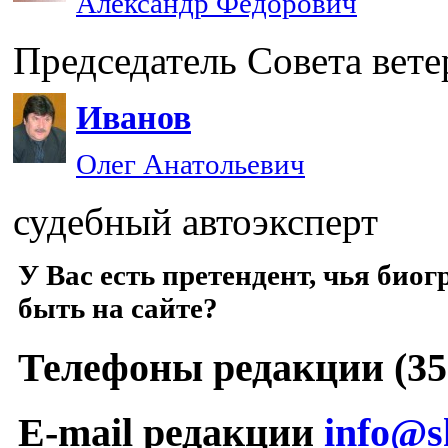
Александр Федорович
Председатель Совета вет
Иванов
Олег Анатольевич
судебный автоэксперт
У Вас есть претендент, чья би
быть на сайте?
Телефоны редакции (352
E-mail редакции
info@s