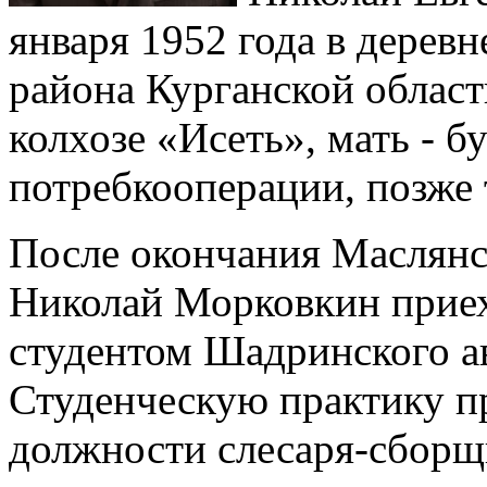
января 1952 года в дерев
района Курганской област
колхозе «Исеть», мать - б
потребкооперации, позже 
После окончания Маслянс
Николай Морковкин приех
студентом Шадринского а
Студенческую практику 
должности слесаря-сборщ