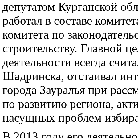
депутатом Курганской об
работал в составе комите
комитета по законодатель
строительству. Главной ц
деятельности всегда счит
Шадринска, отстаивал инт
города Зауралья при рас
по развитию региона, акт
насущных проблем избира
В 2013 году его деятельн