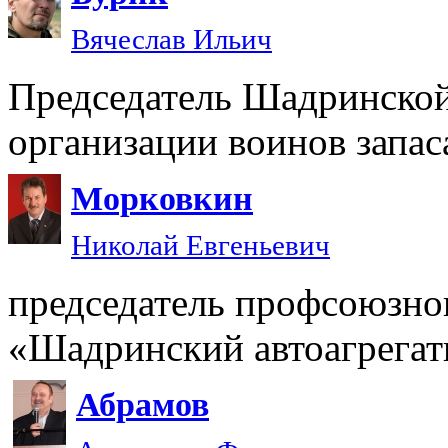
Вячеслав Ильич
Председатель Шадринской
организации воинов зап
Морковкин
Николай Евгеньевич
председатель профсоюзно
«Шадринский автоагрегат
Абрамов