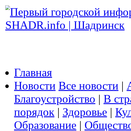
Главная
Новости
Все новости
|
Благоустройство
|
В стр
порядок
|
Здоровье
|
Ку
Образование
|
Обществ