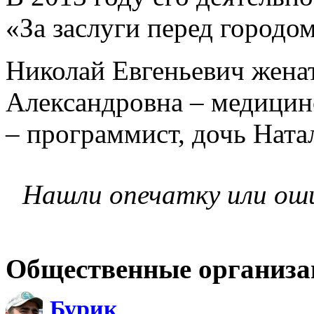
«За заслуги перед городом
Николай Евгеньевич женат
Александровна – медицин
– программист, дочь Натал
Нашли опечатку или ош
Общественные организа
Бурик