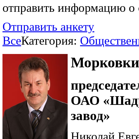
отправить информацию о 
Отправить анкету
Все
Категория:
Обществен
Морковки
председате
ОАО «Шадр
завод»
Николай Евг