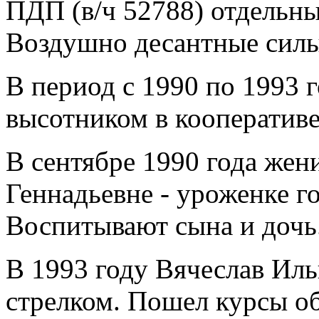
ПДП (в/ч 52788) отдельн
Воздушно десантные силы.
В период с 1990 по 1993 
высотником в кооперативе
В сентябре 1990 года жен
Геннадьевне - уроженке г
Воспитывают сына и дочь
В 1993 году Вячеслав И
стрелком. Пошел курсы об