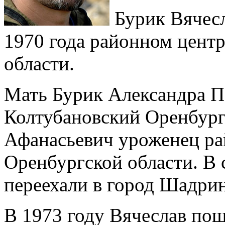
Бурик Вячесл
1970 года районном цент
области.
Мать Бурик Александра П
Колтубановский Оренбург
Афанасьевич уроженец ра
Оренбургской области. В 
переехали в город Шадрин
В 1973 году Вячеслав пош