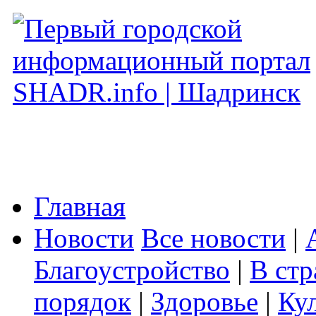
Главная
Новости
Все новости
|
Благоустройство
|
В стр
порядок
|
Здоровье
|
Ку