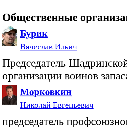
Общественные организа
Бурик
Вячеслав Ильич
Председатель Шадринской
организации воинов зап
Морковкин
Николай Евгеньевич
председатель профсоюзно