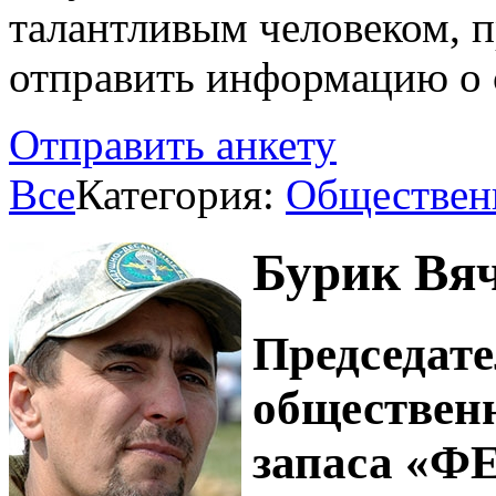
талантливым человеком, 
отправить информацию о 
Отправить анкету
Все
Категория:
Обществен
Бурик Вя
Председат
обществен
запаса «Ф