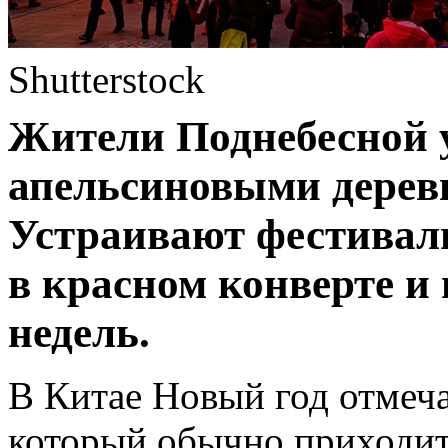
Shutterstock
Жители Поднебесной 
апельсиновыми деревь
Устраивают фестиваль
в красном конверте и 
недель.
В Китае Новый год отмеч
который обычно приходитс