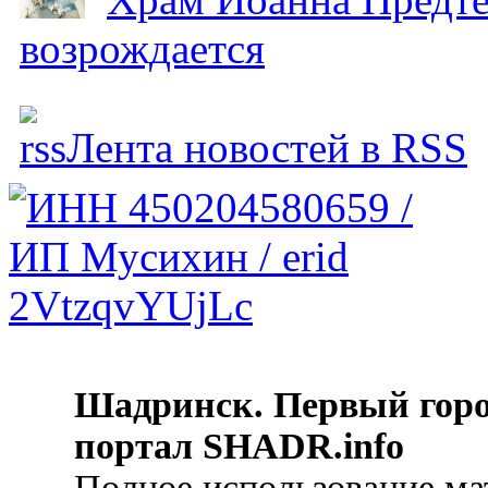
возрождается
Лента новостей в RSS
Шадринск. Первый гор
портал SHADR.info
Полное использование ма