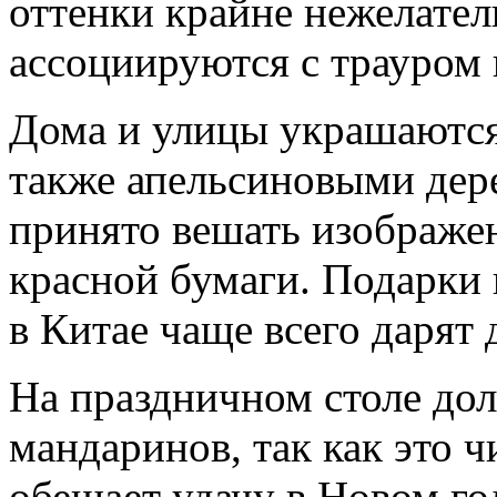
оттенки крайне нежелател
ассоциируются с трауром 
Дома и улицы украшаются 
также апельсиновыми дер
принято вешать изображен
красной бумаги. Подарки 
в Китае чаще всего дарят 
На праздничном столе дол
мандаринов, так как это ч
обещает удачу в Новом го