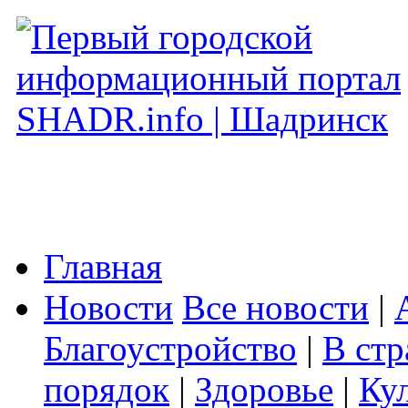
Главная
Новости
Все новости
|
Благоустройство
|
В стр
порядок
|
Здоровье
|
Ку