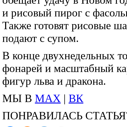
и рисовый пирог с фасоль
Также готовят рисовые ша
подают с супом.
В конце двухнедельных т
фонарей и масштабный ка
фигур льва и дракона.
МЫ В
MAX
|
ВК
ПОНРАВИЛАСЬ СТАТЬЯ