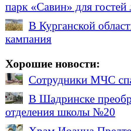
парк «Савин» для гостей 
В Курганской област
кампания
Хорошие новости:
Сотрудники МЧС спа
В Шадринске преобр
отделения школы №20
Храм Иоанна Предтеч