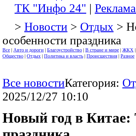
ТК "Инфо 24"
|
Реклама
>
Новости
>
Отдых
> Но
особенности праздника
Все
|
Авто и дороги
|
Благоустройство
|
В стране и мире
|
ЖКХ
Общество
|
Отдых
|
Политика и власть
|
Происшествия
|
Разное
Все новости
Категория:
От
2025/12/27 10:10
Новый год в Китае:
праздника