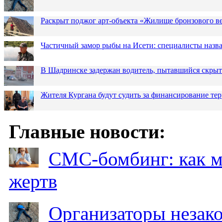
Раскрыт поджог арт-объекта «Жилище бронзового в
Частичный замор рыбы на Исети: специалисты назв
В Шадринске задержан водитель, пытавшийся скрыт
Жителя Кургана будут судить за финансирование те
Главные новости:
СМС-бомбинг: как 
жертв
Организаторы незак