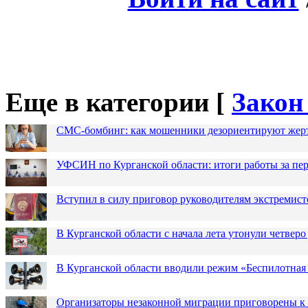
Еще в категории [
Закон
СМС-бомбинг: как мошенники дезориентируют жер
УФСИН по Курганской области: итоги работы за пер
Вступил в силу приговор руководителям экстремис
В Курганской области с начала лета утонули четверо
В Курганской области вводили режим «Беспилотная
Организаторы незаконной миграции приговорены к 