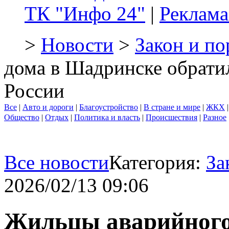
ТК "Инфо 24"
|
Реклама
>
Новости
>
Закон и по
дома в Шадринске обрати
России
Все
|
Авто и дороги
|
Благоустройство
|
В стране и мире
|
ЖКХ
Общество
|
Отдых
|
Политика и власть
|
Происшествия
|
Разное
Все новости
Категория:
За
2026/02/13 09:06
Жильцы аварийного