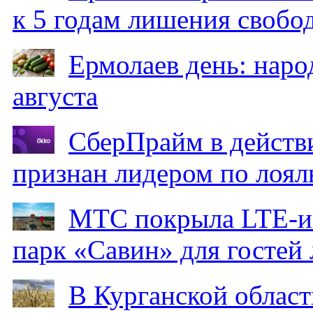
к 5 годам лишения свобо
Ермолаев день: наро
августа
СберПрайм в действ
признан лидером по лоял
МТС покрыла LTE-ин
парк «Савин» для гостей 
В Курганской област