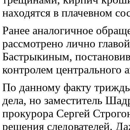
находятся в плачевном со
Ранее аналогичное обращ
рассмотрено лично главо
Бастрыкиным, постанови
контролем центрального а
По данному факту трижды
дела, но заместитель Ша
прокурора Сергей Строго
решения следователей. Д