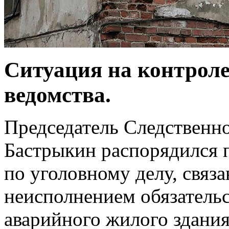
Ситуация на контроле
ведомства.
Председатель Следственн
Бастрыкин распорядился 
по уголовному делу, связ
неисполнением обязатель
аварийного жилого здани