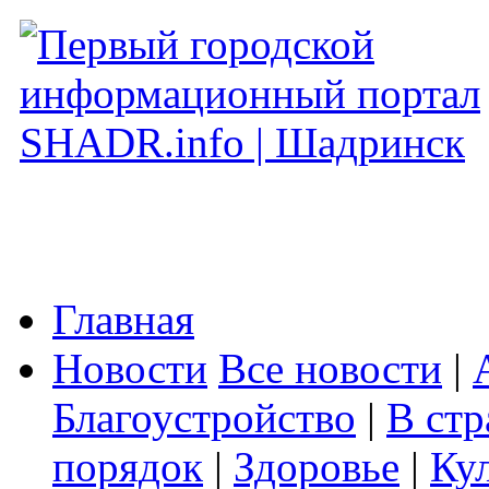
Главная
Новости
Все новости
|
Благоустройство
|
В стр
порядок
|
Здоровье
|
Ку