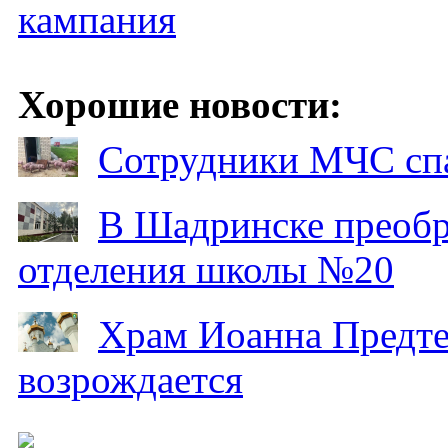
кампания
Хорошие новости:
Сотрудники МЧС спа
В Шадринске преобр
отделения школы №20
Храм Иоанна Предтеч
возрождается