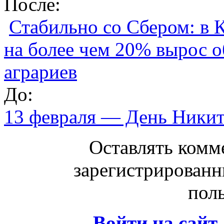
После:
Стабильно со Сбером: в К
на более чем 20% вырос о
аграриев
До:
13 февраля — День Ники
Оставлять комм
зарегистрированн
поль
Войти на сайт