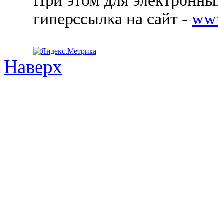
При этом для электронных
гиперссылка на сайт -
ww
Наверх