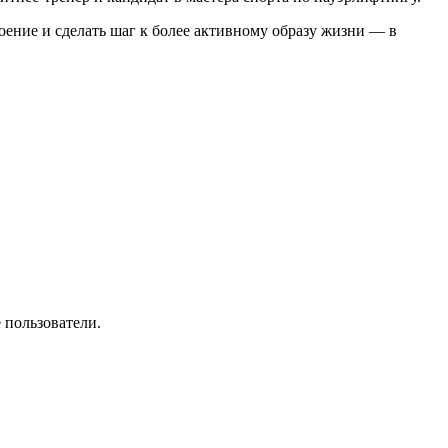
оение и сделать шаг к более активному образу жизни — в
 пользователи.