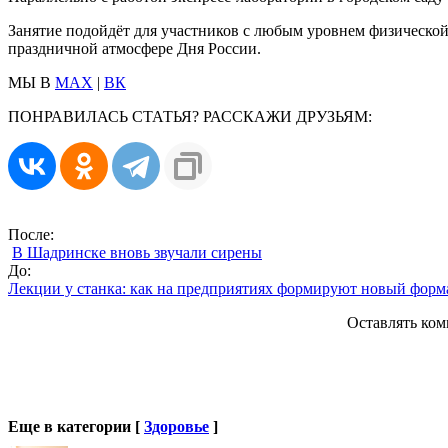
Занятие подойдёт для участников с любым уровнем физической
праздничной атмосфере Дня России.
МЫ В
MAX
|
ВК
ПОНРАВИЛАСЬ СТАТЬЯ? РАССКАЖИ ДРУЗЬЯМ:
После:
В Шадринске вновь звучали сирены
До:
Лекции у станка: как на предприятиях формируют новый фор
Оставлять ком
Еще в категории [
Здоровье
]