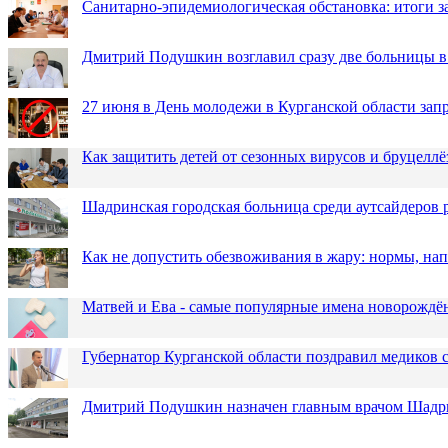
Санитарно-эпидемиологическая обстановка: итоги з
Дмитрий Подушкин возглавил сразу две больницы 
27 июня в День молодежи в Курганской области зап
Как защитить детей от сезонных вирусов и бруцеллё
Шадринская городская больница среди аутсайдеров
Как не допустить обезвоживания в жару: нормы, н
Матвей и Ева - самые популярные имена новорожд
Губернатор Курганской области поздравил медиков
Дмитрий Подушкин назначен главным врачом Шадр