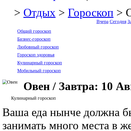
>
Отдых
>
Гороскоп
> 
Вчера
Сегодня
З
Общий гороскоп
Бизнес-гороскоп
Любовный гороскоп
Гороскоп здоровья
Кулинарный гороскоп
Мобильный гороскоп
Овен / Завтра: 10 Ав
Кулинарный гороскоп
Ваша еда нынче должна бы
занимать много места в же