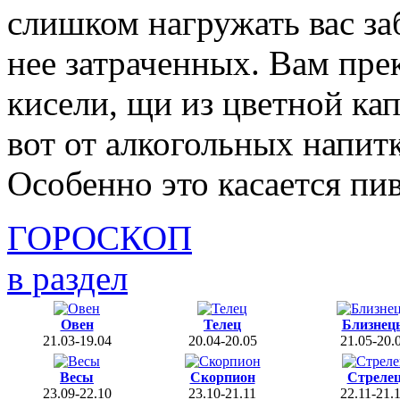
слишком нагружать вас заб
нее затраченных. Вам пре
кисели, щи из цветной ка
вот от алкогольных напитк
Особенно это касается пив
ГОРОСКОП
в раздел
Овен
Телец
Близнец
21.03-19.04
20.04-20.05
21.05-20.
Весы
Скорпион
Стреле
23.09-22.10
23.10-21.11
22.11-21.