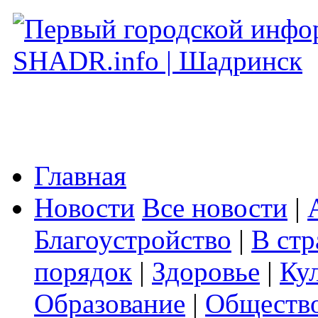
Главная
Новости
Все новости
|
Благоустройство
|
В стр
порядок
|
Здоровье
|
Ку
Образование
|
Обществ